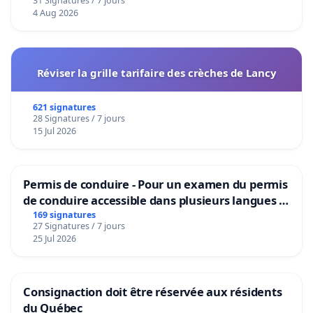
31 Signatures / 7 jours
4 Aug 2026
Réviser la grille tarifaire des crèches de Lancy
621 signatures
28 Signatures / 7 jours
15 Jul 2026
Permis de conduire - Pour un examen du permis
de conduire accessible dans plusieurs langues à
Bruxelles
169 signatures
27 Signatures / 7 jours
25 Jul 2026
Consignaction doit être réservée aux résidents
du Québec