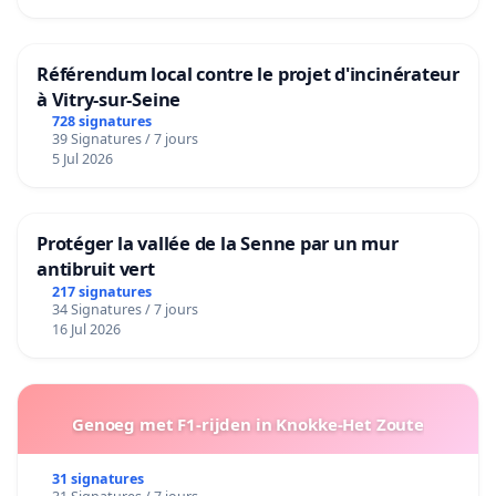
Référendum local contre le projet d'incinérateur
à Vitry-sur-Seine
728 signatures
39 Signatures / 7 jours
5 Jul 2026
Protéger la vallée de la Senne par un mur
antibruit vert
217 signatures
34 Signatures / 7 jours
16 Jul 2026
Genoeg met F1-rijden in Knokke-Het Zoute
31 signatures