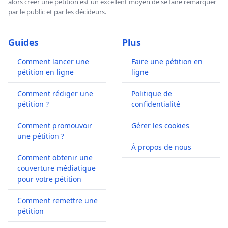
alors créer une pétition est un excellent moyen de se faire remarquer
par le public et par les décideurs.
Guides
Plus
Comment lancer une
Faire une pétition en
pétition en ligne
ligne
Comment rédiger une
Politique de
pétition ?
confidentialité
Comment promouvoir
Gérer les cookies
une pétition ?
À propos de nous
Comment obtenir une
couverture médiatique
pour votre pétition
Comment remettre une
pétition