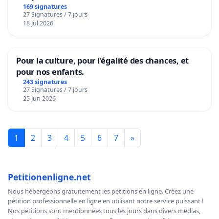
169 signatures
27 Signatures / 7 jours
18 Jul 2026
Pour la culture, pour l'égalité des chances, et
pour nos enfants.
243 signatures
27 Signatures / 7 jours
25 Jun 2026
1
2
3
4
5
6
7
»
Petitionenligne.net
Nous hébergeons gratuitement les pétitions en ligne. Créez une
pétition professionnelle en ligne en utilisant notre service puissant !
Nos pétitions sont mentionnées tous les jours dans divers médias,