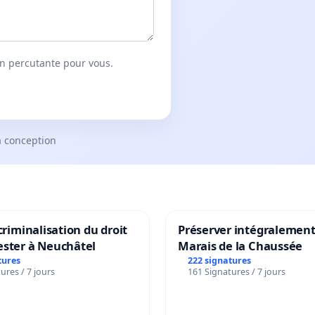
on percutante pour vous.
a conception
 criminalisation du droit
Préserver intégralement
ester à Neuchâtel
Marais de la Chaussée
tures
222 signatures
ures / 7 jours
161 Signatures / 7 jours