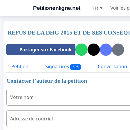
Petitionenligne.net
Voir les p
FR ▼
REFUS DE LA DHG 2015 ET DE SES CONSÉ
Partager sur Facebook
Pétition
Signatures
Conversation
395
Contacter l'auteur de la pétition
Votre nom
Adresse de courriel