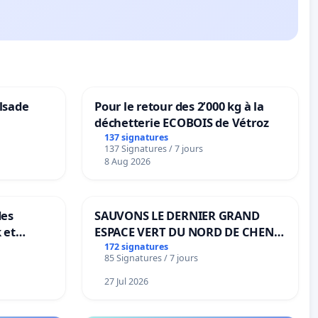
lsade
Pour le retour des 2’000 kg à la
déchetterie ECOBOIS de Vétroz
137 signatures
137 Signatures / 7 jours
8 Aug 2026
des
SAUVONS LE DERNIER GRAND
 et
ESPACE VERT DU NORD DE CHENE-
-
BOUGERIES
172 signatures
85 Signatures / 7 jours
27 Jul 2026