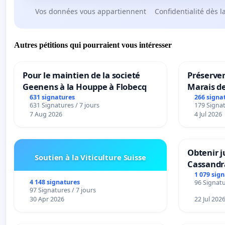
Vos données vous appartiennent
Confidentialité dès l
Autres pétitions qui pourraient vous intéresser
Pour le maintien de la societé
Préserver
Geenens à la Houppe à Flobecq
Marais d
631 signatures
266 signa
631 Signatures / 7 jours
179 Signat
7 Aug 2026
4 Jul 2026
Obtenir j
Soutien à la Viticulture Suisse
Cassandr
1 079 sig
4 148 signatures
96 Signatu
97 Signatures / 7 jours
30 Apr 2026
22 Jul 202