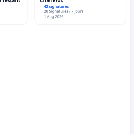
n restant
Charleroi.
42 signatures
28 Signatures / 7 jours
1 Aug 2026