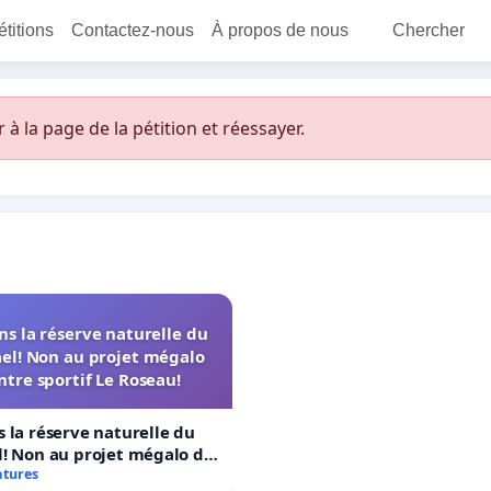
étitions
Contactez-nous
À propos de nous
Chercher
 la page de la pétition et réessayer.
s la réserve naturelle du
el! Non au projet mégalo
ntre sportif Le Roseau!
 la réserve naturelle du
! Non au projet mégalo du
rtif Le Roseau!
atures