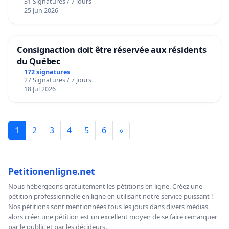
31 Signatures / 7 jours
25 Jun 2026
Consignaction doit être réservée aux résidents
du Québec
172 signatures
27 Signatures / 7 jours
18 Jul 2026
1
2
3
4
5
6
»
Petitionenligne.net
Nous hébergeons gratuitement les pétitions en ligne. Créez une
pétition professionnelle en ligne en utilisant notre service puissant !
Nos pétitions sont mentionnées tous les jours dans divers médias,
alors créer une pétition est un excellent moyen de se faire remarquer
par le public et par les décideurs.