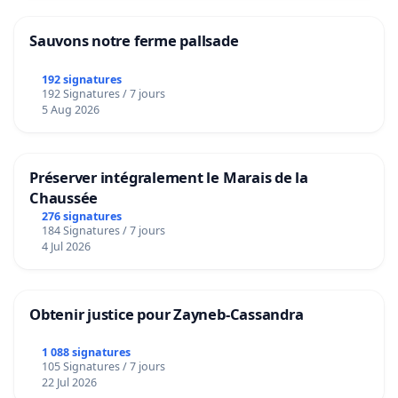
Sauvons notre ferme pallsade
192 signatures
192 Signatures / 7 jours
5 Aug 2026
Préserver intégralement le Marais de la
Chaussée
276 signatures
184 Signatures / 7 jours
4 Jul 2026
Obtenir justice pour Zayneb-Cassandra
1 088 signatures
105 Signatures / 7 jours
22 Jul 2026