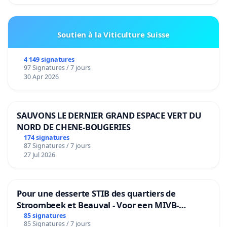
Soutien à la Viticulture Suisse
4 149 signatures
97 Signatures / 7 jours
30 Apr 2026
SAUVONS LE DERNIER GRAND ESPACE VERT DU
NORD DE CHENE-BOUGERIES
174 signatures
87 Signatures / 7 jours
27 Jul 2026
Pour une desserte STIB des quartiers de
Stroombeek et Beauval - Voor een MIVB-
bediening van de wijken Strombeek en Het
85 signatures
85 Signatures / 7 jours