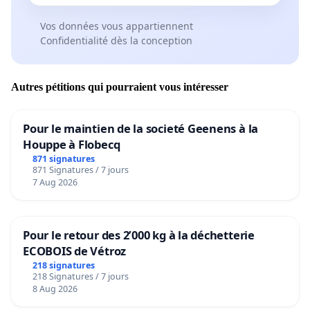
Vos données vous appartiennent
Confidentialité dès la conception
Autres pétitions qui pourraient vous intéresser
Pour le maintien de la societé Geenens à la
Houppe à Flobecq
871 signatures
871 Signatures / 7 jours
7 Aug 2026
Pour le retour des 2’000 kg à la déchetterie
ECOBOIS de Vétroz
218 signatures
218 Signatures / 7 jours
8 Aug 2026