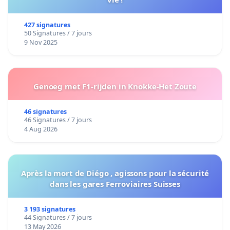
427 signatures
50 Signatures / 7 jours
9 Nov 2025
Genoeg met F1-rijden in Knokke-Het Zoute
46 signatures
46 Signatures / 7 jours
4 Aug 2026
Après la mort de Diégo , agissons pour la sécurité
dans les gares Ferroviaires Suisses
3 193 signatures
44 Signatures / 7 jours
13 May 2026