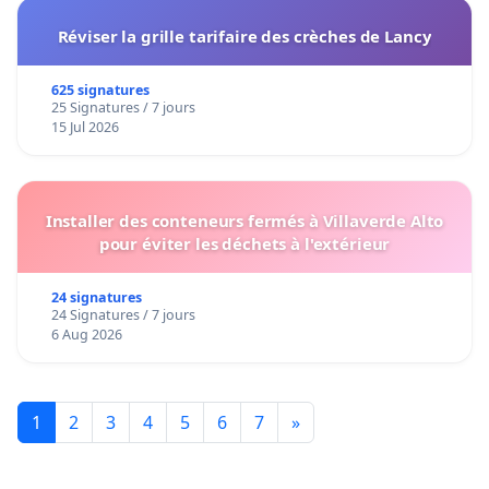
Réviser la grille tarifaire des crèches de Lancy
625 signatures
25 Signatures / 7 jours
15 Jul 2026
Installer des conteneurs fermés à Villaverde Alto
pour éviter les déchets à l'extérieur
24 signatures
24 Signatures / 7 jours
6 Aug 2026
1
2
3
4
5
6
7
»