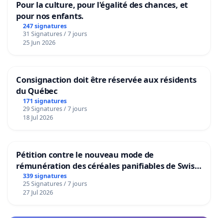
Pour la culture, pour l'égalité des chances, et
pour nos enfants.
247 signatures
31 Signatures / 7 jours
25 Jun 2026
Consignaction doit être réservée aux résidents
du Québec
171 signatures
29 Signatures / 7 jours
18 Jul 2026
Pétition contre le nouveau mode de
rémunération des céréales panifiables de Swiss
granum basé sur la teneur en protéines
339 signatures
25 Signatures / 7 jours
27 Jul 2026