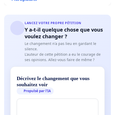
LANCEZ VOTRE PROPRE PÉTITION
Y a-t-il quelque chose que vous
voulez changer ?
Le changement n'a pas lieu en gardant le
silence.
L'auteur de cette pétition a eu le courage de
ses opinions. Allez-vous faire de même ?
Décrivez le changement que vous
souhaitez voir
Propulsé par l’IA