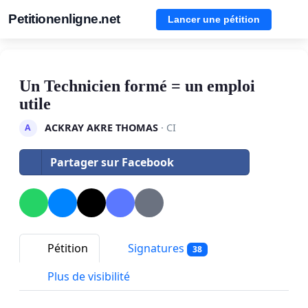
Petitionenligne.net
Lancer une pétition
Un Technicien formé = un emploi
utile
ACKRAY AKRE THOMAS
· CI
A
Partager sur Facebook
Pétition
Signatures
38
Plus de visibilité