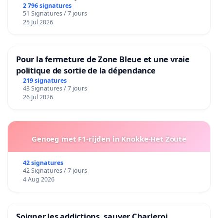
2 796 signatures
51 Signatures / 7 jours
25 Jul 2026
Pour la fermeture de Zone Bleue et une vraie
politique de sortie de la dépendance
219 signatures
43 Signatures / 7 jours
26 Jul 2026
Genoeg met F1-rijden in Knokke-Het Zoute
42 signatures
42 Signatures / 7 jours
4 Aug 2026
Soigner les addictions, sauver Charleroi.