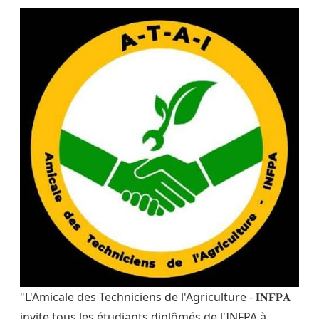
"L'Amicale des Techniciens de l'Agriculture - 𝐈𝐍𝐅𝐏𝐀
invite tous les étudiants diplômés de l'INFPA à