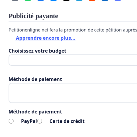
Publicité payante
Petitionenligne.net fera la promotion de cette pétition auprè
Apprendre encore plus...
Choisissez votre budget
Méthode de paiement
Méthode de paiement
PayPal
Carte de crédit
Merci d’avoir signé la
pétition
"Tous pour préserver no