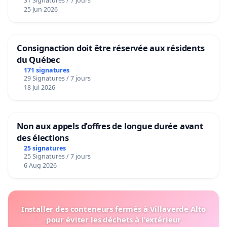
31 Signatures / 7 jours
25 Jun 2026
Consignaction doit être réservée aux résidents
du Québec
171 signatures
29 Signatures / 7 jours
18 Jul 2026
Non aux appels d’offres de longue durée avant
des élections
25 signatures
25 Signatures / 7 jours
6 Aug 2026
Installer des conteneurs fermés à Villaverde Alto
pour éviter les déchets à l'extérieur