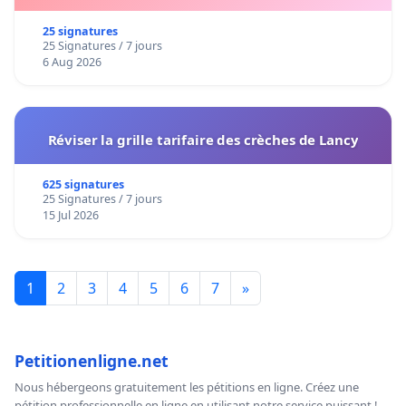
25 signatures
25 Signatures / 7 jours
6 Aug 2026
Réviser la grille tarifaire des crèches de Lancy
625 signatures
25 Signatures / 7 jours
15 Jul 2026
1
2
3
4
5
6
7
»
Petitionenligne.net
Nous hébergeons gratuitement les pétitions en ligne. Créez une
pétition professionnelle en ligne en utilisant notre service puissant !