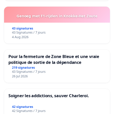
Genoeg met F1-rijden in Knokke-Het Zoute
43 signatures
43 Signatures / 7 jours
4 Aug 2026
Pour la fermeture de Zone Bleue et une vraie
politique de sortie de la dépendance
219 signatures
43 Signatures / 7 jours
26 Jul 2026
Soigner les addictions, sauver Charleroi.
42 signatures
42 Signatures / 7 jours