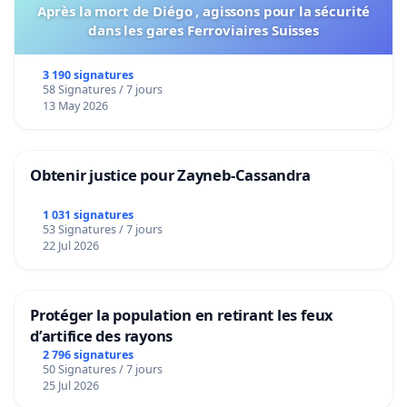
Après la mort de Diégo , agissons pour la sécurité
dans les gares Ferroviaires Suisses
3 190 signatures
58 Signatures / 7 jours
13 May 2026
Obtenir justice pour Zayneb-Cassandra
1 031 signatures
53 Signatures / 7 jours
22 Jul 2026
Protéger la population en retirant les feux
d’artifice des rayons
2 796 signatures
50 Signatures / 7 jours
25 Jul 2026