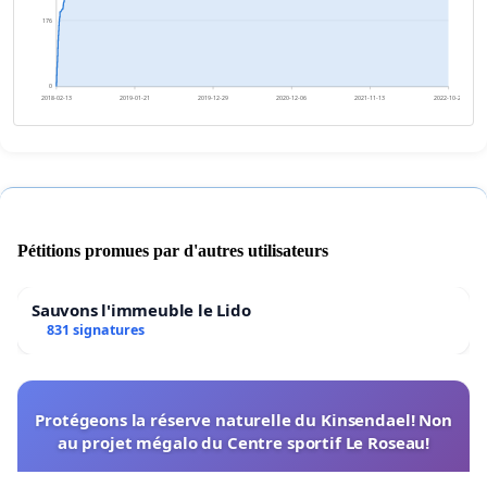
176
0
2018-02-13
2019-01-21
2019-12-29
2020-12-06
2021-11-13
2022-10-21
Pétitions promues par d'autres utilisateurs
Sauvons l'immeuble le Lido
831 signatures
Protégeons la réserve naturelle du Kinsendael! Non
au projet mégalo du Centre sportif Le Roseau!