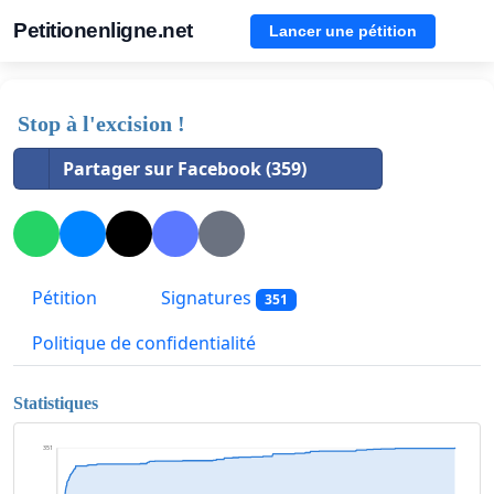
Petitionenligne.net
Lancer une pétition
Stop à l'excision !
Partager sur Facebook (359)
Pétition
Signatures
351
Politique de confidentialité
Statistiques
351