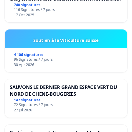
de notre territoire »
740 signatures
116 Signatures / 7 jours
17 Oct 2025
Soutien à la Viticulture Suisse
4 106 signatures
96 Signatures / 7 jours
30 Apr 2026
SAUVONS LE DERNIER GRAND ESPACE VERT DU
NORD DE CHENE-BOUGERIES
147 signatures
72 Signatures / 7 jours
27 Jul 2026