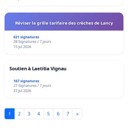
Réviser la grille tarifaire des crèches de Lancy
621 signatures
28 Signatures / 7 jours
15 Jul 2026
Soutien à Laetitia Vignau
167 signatures
27 Signatures / 7 jours
27 Jul 2026
1
2
3
4
5
6
7
»