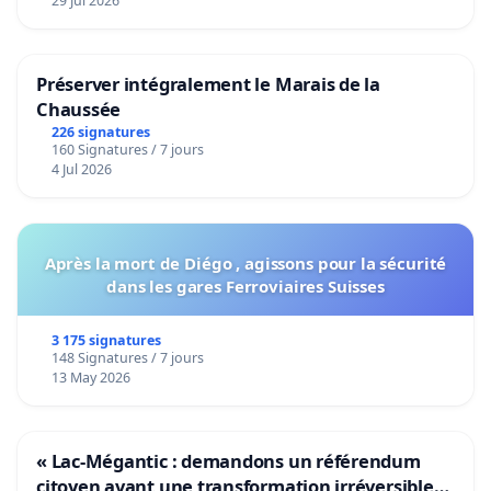
29 Jul 2026
Préserver intégralement le Marais de la
Chaussée
226 signatures
160 Signatures / 7 jours
4 Jul 2026
Après la mort de Diégo , agissons pour la sécurité
dans les gares Ferroviaires Suisses
3 175 signatures
148 Signatures / 7 jours
13 May 2026
« Lac-Mégantic : demandons un référendum
citoyen avant une transformation irréversible