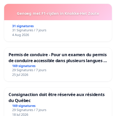
Genoeg met F1-rijden in Knokke-Het Zoute
31 signatures
31 Signatures / 7 jours
4 Aug 2026
Permis de conduire - Pour un examen du permis
de conduire accessible dans plusieurs langues à
Bruxelles
169 signatures
29 Signatures / 7 jours
25 Jul 2026
Consignaction doit être réservée aux résidents
du Québec
169 signatures
29 Signatures / 7 jours
18 Jul 2026