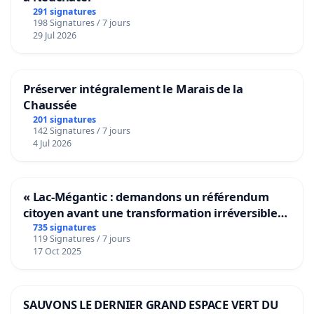
291 signatures
198 Signatures / 7 jours
29 Jul 2026
Préserver intégralement le Marais de la
Chaussée
201 signatures
142 Signatures / 7 jours
4 Jul 2026
« Lac-Mégantic : demandons un référendum
citoyen avant une transformation irréversible
de notre territoire »
735 signatures
119 Signatures / 7 jours
17 Oct 2025
SAUVONS LE DERNIER GRAND ESPACE VERT DU