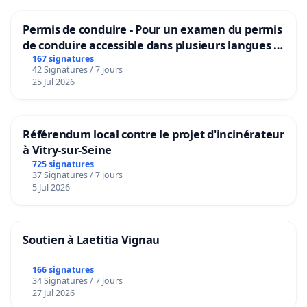
Permis de conduire - Pour un examen du permis
de conduire accessible dans plusieurs langues à
Bruxelles
167 signatures
42 Signatures / 7 jours
25 Jul 2026
Référendum local contre le projet d'incinérateur
à Vitry-sur-Seine
725 signatures
37 Signatures / 7 jours
5 Jul 2026
Soutien à Laetitia Vignau
166 signatures
34 Signatures / 7 jours
27 Jul 2026