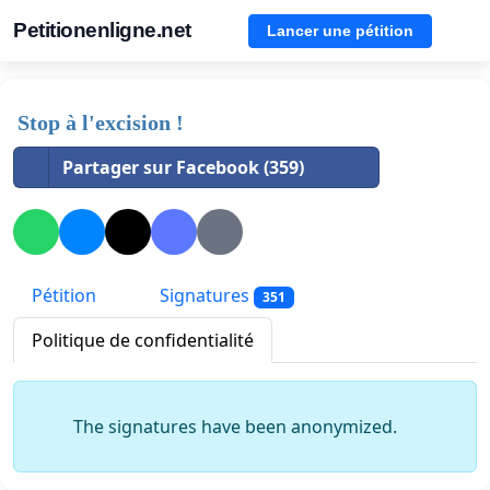
Petitionenligne.net
Lancer une pétition
Stop à l'excision !
Partager sur Facebook (359)
Pétition
Signatures
351
Politique de confidentialité
The signatures have been anonymized.