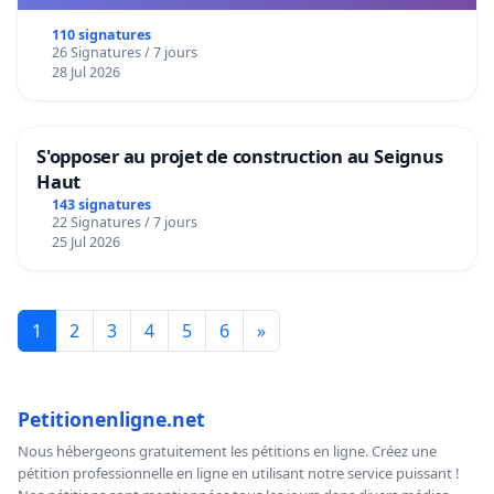
décisionnelles de l'UIASS
110 signatures
26 Signatures / 7 jours
28 Jul 2026
S'opposer au projet de construction au Seignus
Haut
143 signatures
22 Signatures / 7 jours
25 Jul 2026
1
2
3
4
5
6
»
Petitionenligne.net
Nous hébergeons gratuitement les pétitions en ligne. Créez une
pétition professionnelle en ligne en utilisant notre service puissant !