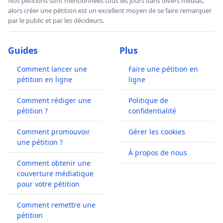
Nos pétitions sont mentionnées tous les jours dans divers médias,
alors créer une pétition est un excellent moyen de se faire remarquer
par le public et par les décideurs.
Guides
Plus
Comment lancer une
Faire une pétition en
pétition en ligne
ligne
Comment rédiger une
Politique de
pétition ?
confidentialité
Comment promouvoir
Gérer les cookies
une pétition ?
À propos de nous
Comment obtenir une
couverture médiatique
pour votre pétition
Comment remettre une
pétition