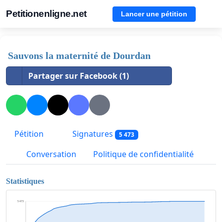
Petitionenligne.net
Lancer une pétition
Sauvons la maternité de Dourdan
Partager sur Facebook (1)
Pétition
Signatures
5 473
Conversation
Politique de confidentialité
Statistiques
5 473