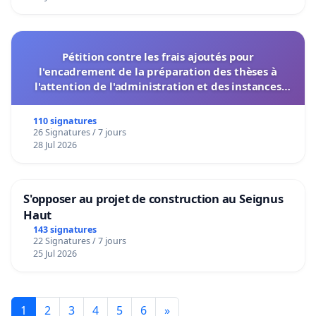
Pétition contre les frais ajoutés pour
l'encadrement de la préparation des thèses à
l'attention de l'administration et des instances
décisionnelles de l'UIASS
110 signatures
26 Signatures / 7 jours
28 Jul 2026
S'opposer au projet de construction au Seignus
Haut
143 signatures
22 Signatures / 7 jours
25 Jul 2026
1
2
3
4
5
6
»