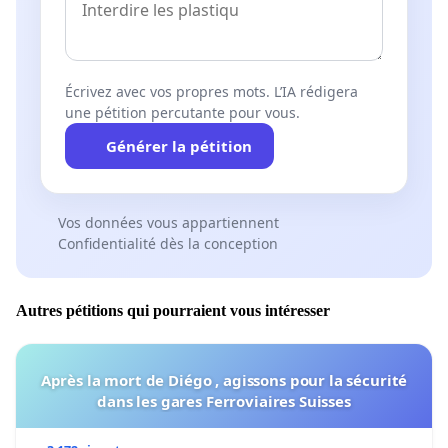
Écrivez avec vos propres mots. L’IA rédigera
une pétition percutante pour vous.
Générer la pétition
Vos données vous appartiennent
Confidentialité dès la conception
Autres pétitions qui pourraient vous intéresser
Après la mort de Diégo , agissons pour la sécurité
dans les gares Ferroviaires Suisses