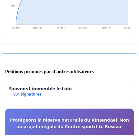
2 737
0
2013-11-26
2013-12-07
2013-12-19
2013-12-30
2014-01-11
2014-01-22
Pétitions promues par d'autres utilisateurs
Sauvons l'immeuble le Lido
831 signatures
Protégeons la réserve naturelle du Kinsendael! Non
au projet mégalo du Centre sportif Le Roseau!