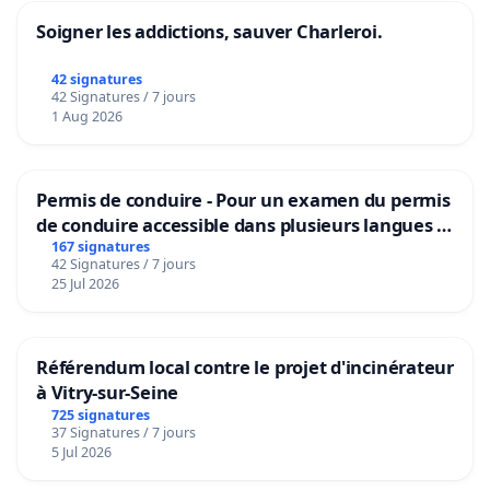
Soigner les addictions, sauver Charleroi.
42 signatures
42 Signatures / 7 jours
1 Aug 2026
Permis de conduire - Pour un examen du permis
de conduire accessible dans plusieurs langues à
Bruxelles
167 signatures
42 Signatures / 7 jours
25 Jul 2026
Référendum local contre le projet d'incinérateur
à Vitry-sur-Seine
725 signatures
37 Signatures / 7 jours
5 Jul 2026