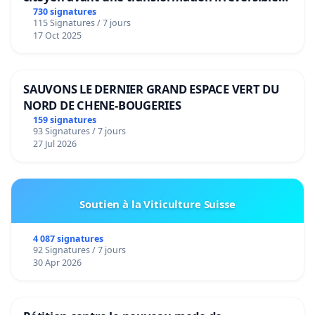
de notre territoire »
730 signatures
115 Signatures / 7 jours
17 Oct 2025
SAUVONS LE DERNIER GRAND ESPACE VERT DU
NORD DE CHENE-BOUGERIES
159 signatures
93 Signatures / 7 jours
27 Jul 2026
Soutien à la Viticulture Suisse
4 087 signatures
92 Signatures / 7 jours
30 Apr 2026