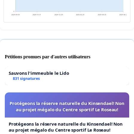
0
2024-09-03
2024-10-31
2024-12-29
2025-02-25
2025-04-25
2025-06-22
Pétitions promues par d'autres utilisateurs
Sauvons l'immeuble le Lido
831 signatures
Protégeons la réserve naturelle du Kinsendael! Non
au projet mégalo du Centre sportif Le Roseau!
Protégeons la réserve naturelle du Kinsendael! Non
au projet mégalo du Centre sportif Le Roseau!