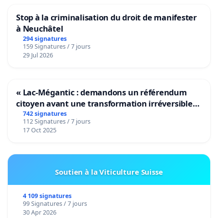
Stop à la criminalisation du droit de manifester
à Neuchâtel
294 signatures
159 Signatures / 7 jours
29 Jul 2026
« Lac-Mégantic : demandons un référendum
citoyen avant une transformation irréversible
de notre territoire »
742 signatures
112 Signatures / 7 jours
17 Oct 2025
Soutien à la Viticulture Suisse
4 109 signatures
99 Signatures / 7 jours
30 Apr 2026