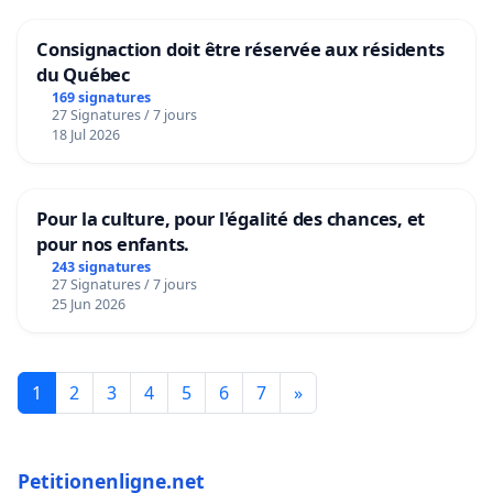
Consignaction doit être réservée aux résidents
du Québec
169 signatures
27 Signatures / 7 jours
18 Jul 2026
Pour la culture, pour l'égalité des chances, et
pour nos enfants.
243 signatures
27 Signatures / 7 jours
25 Jun 2026
1
2
3
4
5
6
7
»
Petitionenligne.net