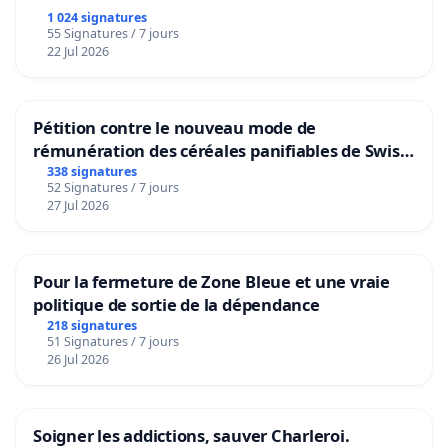
1 024 signatures
55 Signatures / 7 jours
22 Jul 2026
Pétition contre le nouveau mode de
rémunération des céréales panifiables de Swiss
granum basé sur la teneur en protéines
338 signatures
52 Signatures / 7 jours
27 Jul 2026
Pour la fermeture de Zone Bleue et une vraie
politique de sortie de la dépendance
218 signatures
51 Signatures / 7 jours
26 Jul 2026
Soigner les addictions, sauver Charleroi.