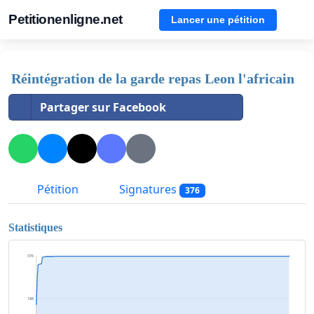
Petitionenligne.net
Lancer une pétition
Réintégration de la garde repas Leon l'africain
Partager sur Facebook
Pétition
Signatures
376
Statistiques
376
188