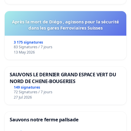
Après la mort de Diégo , agissons pour la sécurité
dans les gares Ferroviaires Suisses
3 175 signatures
83 Signatures / 7 jours
13 May 2026
SAUVONS LE DERNIER GRAND ESPACE VERT DU
NORD DE CHENE-BOUGERIES
149 signatures
72 Signatures / 7 jours
27 Jul 2026
Sauvons notre ferme pallsade