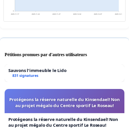
0
2025-11-17
2025-11-22
2025-11-27
2025-12-02
2025-12-07
2025-12-12
Pétitions promues par d'autres utilisateurs
Sauvons l'immeuble le Lido
831 signatures
Protégeons la réserve naturelle du Kinsendael! Non
au projet mégalo du Centre sportif Le Roseau!
Protégeons la réserve naturelle du Kinsendael! Non
au projet mégalo du Centre sportif Le Roseau!