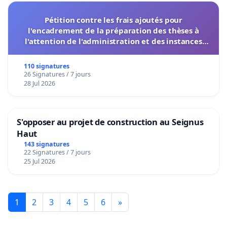
Pétition contre les frais ajoutés pour
l'encadrement de la préparation des thèses à
l'attention de l'administration et des instances
décisionnelles de l'UIASS
110 signatures
26 Signatures / 7 jours
28 Jul 2026
S'opposer au projet de construction au Seignus
Haut
143 signatures
22 Signatures / 7 jours
25 Jul 2026
1
2
3
4
5
6
»