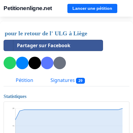
Petitionenligne.net
Lancer une pétition
pour le retour de l' ULG à Liège
Partager sur Facebook
Pétition
Signatures
29
Statistiques
29
15