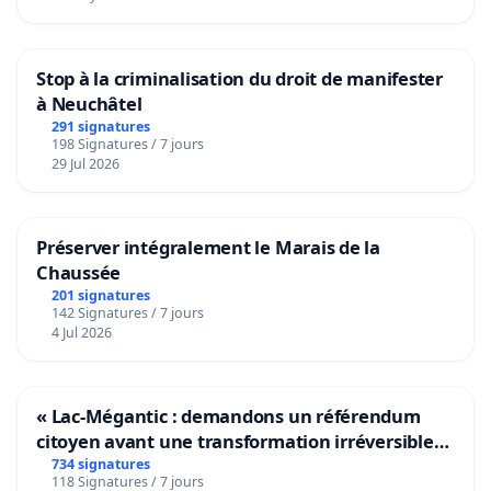
Stop à la criminalisation du droit de manifester
à Neuchâtel
291 signatures
198 Signatures / 7 jours
29 Jul 2026
Préserver intégralement le Marais de la
Chaussée
201 signatures
142 Signatures / 7 jours
4 Jul 2026
« Lac-Mégantic : demandons un référendum
citoyen avant une transformation irréversible
de notre territoire »
734 signatures
118 Signatures / 7 jours