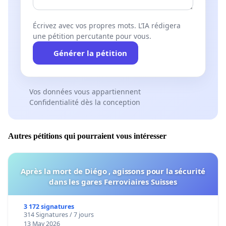
Écrivez avec vos propres mots. L’IA rédigera
une pétition percutante pour vous.
Générer la pétition
Vos données vous appartiennent
Confidentialité dès la conception
Autres pétitions qui pourraient vous intéresser
Après la mort de Diégo , agissons pour la sécurité
dans les gares Ferroviaires Suisses
3 172 signatures
314 Signatures / 7 jours
13 May 2026