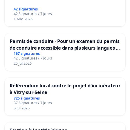
42 signatures
42 Signatures / 7 jours
1 Aug 2026
Permis de conduire - Pour un examen du permis
de conduire accessible dans plusieurs langues à
Bruxelles
167 signatures
42 Signatures / 7 jours
25 Jul 2026
Référendum local contre le projet d'incinérateur
à Vitry-sur-Seine
725 signatures
37 Signatures / 7 jours
5 Jul 2026