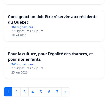
Consignaction doit être réservée aux résidents
du Québec
169 signatures
27 Signatures / 7 jours
18 Jul 2026
Pour la culture, pour l'égalité des chances, et
pour nos enfants.
243 signatures
27 Signatures / 7 jours
25 Jun 2026
1
2
3
4
5
6
7
»