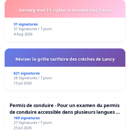
Genoeg met F1-rijden in Knokke-Het Zoute
31 signatures
31 Signatures / 7 jours
4 Aug 2026
Réviser la grille tarifaire des crèches de Lancy
621 signatures
28 Signatures / 7 jours
15 Jul 2026
Permis de conduire - Pour un examen du permis
de conduire accessible dans plusieurs langues à
Bruxelles
169 signatures
27 Signatures / 7 jours
25 Jul 2026