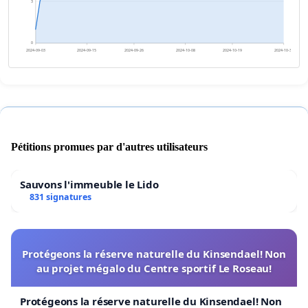
3
0
2024-09-03
2024-09-15
2024-09-26
2024-10-08
2024-10-19
2024-10-31
Pétitions promues par d'autres utilisateurs
Sauvons l'immeuble le Lido
831 signatures
Protégeons la réserve naturelle du Kinsendael! Non
au projet mégalo du Centre sportif Le Roseau!
Protégeons la réserve naturelle du Kinsendael! Non