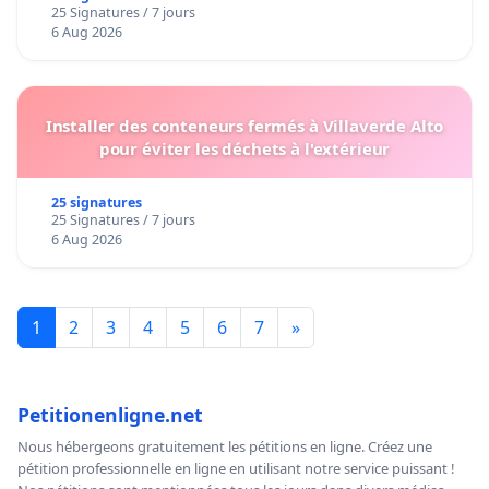
25 Signatures / 7 jours
6 Aug 2026
Installer des conteneurs fermés à Villaverde Alto
pour éviter les déchets à l'extérieur
25 signatures
25 Signatures / 7 jours
6 Aug 2026
1
2
3
4
5
6
7
»
Petitionenligne.net
Nous hébergeons gratuitement les pétitions en ligne. Créez une
pétition professionnelle en ligne en utilisant notre service puissant !