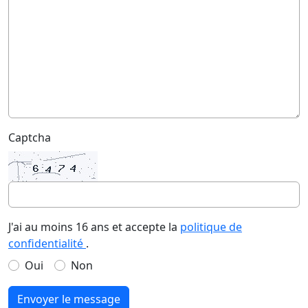
Captcha
J'ai au moins 16 ans et accepte la
politique de
confidentialité
.
Oui
Non
Envoyer le message