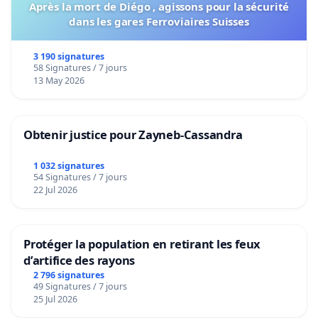
Après la mort de Diégo , agissons pour la sécurité
dans les gares Ferroviaires Suisses
3 190 signatures
58 Signatures / 7 jours
13 May 2026
Obtenir justice pour Zayneb-Cassandra
1 032 signatures
54 Signatures / 7 jours
22 Jul 2026
Protéger la population en retirant les feux
d’artifice des rayons
2 796 signatures
49 Signatures / 7 jours
25 Jul 2026