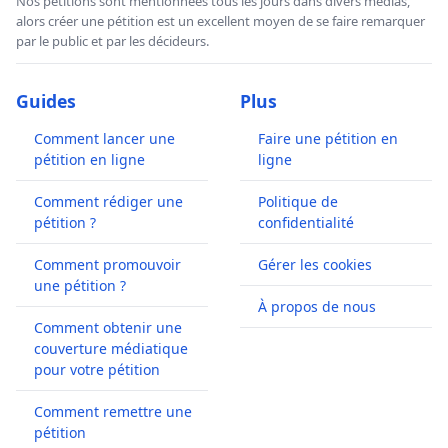
Nos pétitions sont mentionnées tous les jours dans divers médias,
alors créer une pétition est un excellent moyen de se faire remarquer
par le public et par les décideurs.
Guides
Plus
Comment lancer une
Faire une pétition en
pétition en ligne
ligne
Comment rédiger une
Politique de
pétition ?
confidentialité
Comment promouvoir
Gérer les cookies
une pétition ?
À propos de nous
Comment obtenir une
couverture médiatique
pour votre pétition
Comment remettre une
pétition