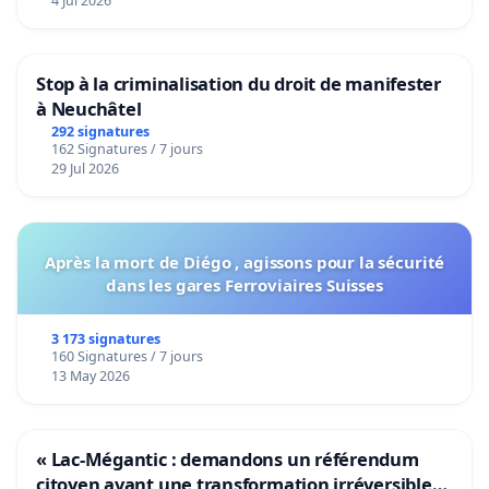
4 Jul 2026
Stop à la criminalisation du droit de manifester
à Neuchâtel
292 signatures
162 Signatures / 7 jours
29 Jul 2026
Après la mort de Diégo , agissons pour la sécurité
dans les gares Ferroviaires Suisses
3 173 signatures
160 Signatures / 7 jours
13 May 2026
« Lac-Mégantic : demandons un référendum
citoyen avant une transformation irréversible