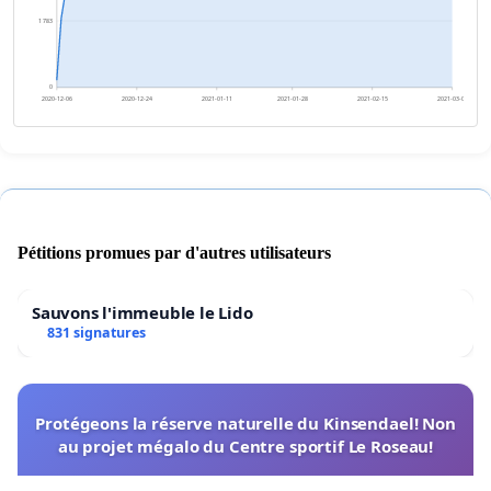
1 783
0
2020-12-06
2020-12-24
2021-01-11
2021-01-28
2021-02-15
2021-03-05
Pétitions promues par d'autres utilisateurs
Sauvons l'immeuble le Lido
831 signatures
Protégeons la réserve naturelle du Kinsendael! Non
au projet mégalo du Centre sportif Le Roseau!