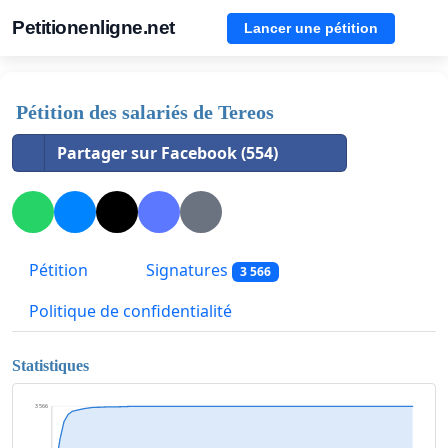
Petitionenligne.net
Lancer une pétition
Pétition des salariés de Tereos
Partager sur Facebook (554)
Pétition
Signatures
3 566
Politique de confidentialité
Statistiques
3 566