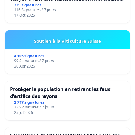
de notre territoire »
739 signatures
116 Signatures / 7 jours
17 Oct 2025
Soutien à la Viticulture Suisse
4 105 signatures
99 Signatures / 7 jours
30 Apr 2026
Protéger la population en retirant les feux
d’artifice des rayons
2 797 signatures
73 Signatures / 7 jours
25 Jul 2026