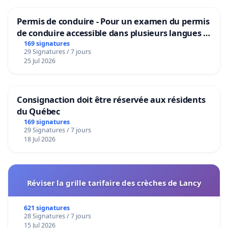
Permis de conduire - Pour un examen du permis
de conduire accessible dans plusieurs langues à
Bruxelles
169 signatures
29 Signatures / 7 jours
25 Jul 2026
Consignaction doit être réservée aux résidents
du Québec
169 signatures
29 Signatures / 7 jours
18 Jul 2026
Réviser la grille tarifaire des crèches de Lancy
621 signatures
28 Signatures / 7 jours
15 Jul 2026