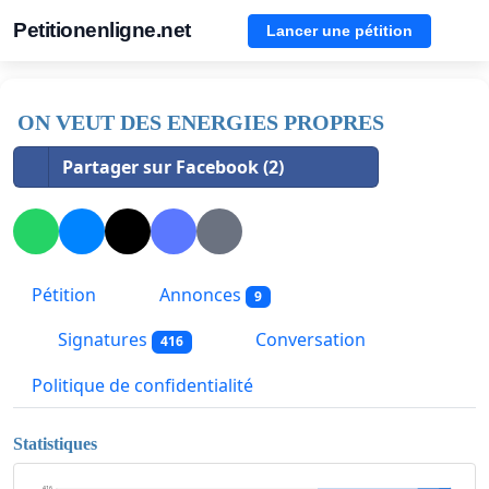
Petitionenligne.net
Lancer une pétition
ON VEUT DES ENERGIES PROPRES
Partager sur Facebook (2)
Pétition
Annonces
9
Signatures
Conversation
416
Politique de confidentialité
Statistiques
416