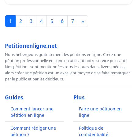
1
2
3
4
5
6
7
»
Petitionenligne.net
Nous hébergeons gratuitement les pétitions en ligne. Créez une
pétition professionnelle en ligne en utilisant notre service puissant !
Nos pétitions sont mentionnées tous les jours dans divers médias,
alors créer une pétition est un excellent moyen de se faire remarquer
par le public et par les décideurs.
Guides
Plus
Comment lancer une
Faire une pétition en
pétition en ligne
ligne
Comment rédiger une
Politique de
pétition ?
confidentialité