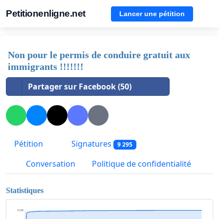
Petitionenligne.net
Lancer une pétition
Non pour le permis de conduire gratuit aux
immigrants !!!!!!!
Partager sur Facebook (50)
Pétition
Signatures
9 295
Conversation
Politique de confidentialité
Statistiques
9 298