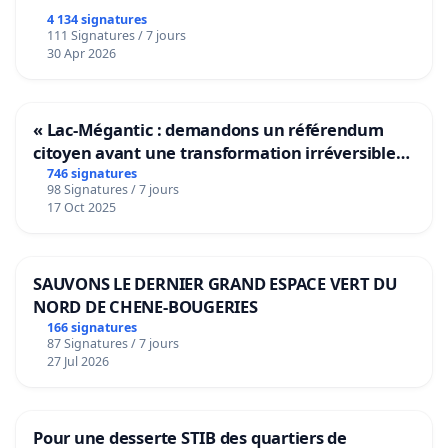
4 134 signatures
111 Signatures / 7 jours
30 Apr 2026
« Lac-Mégantic : demandons un référendum
citoyen avant une transformation irréversible
de notre territoire »
746 signatures
98 Signatures / 7 jours
17 Oct 2025
SAUVONS LE DERNIER GRAND ESPACE VERT DU
NORD DE CHENE-BOUGERIES
166 signatures
87 Signatures / 7 jours
27 Jul 2026
Pour une desserte STIB des quartiers de