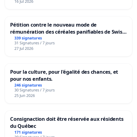
16 Jul 2026
Pétition contre le nouveau mode de
rémunération des céréales panifiables de Swiss
granum basé sur la teneur en protéines
339 signatures
31 Signatures / 7 jours
27 Jul 2026
Pour la culture, pour l'égalité des chances, et
pour nos enfants.
246 signatures
30 Signatures / 7 jours
25 Jun 2026
Consignaction doit être réservée aux résidents
du Québec
171 signatures