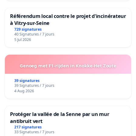
Référendum local contre le projet d'incinérateur
à Vitry-sur-Seine
729 signatures
40 Signatures / 7 jours
5 Jul 2026
Genoeg met F1-rijden in Knokke-Het Zoute
39 signatures
39 Signatures / 7 jours
4 Aug 2026
Protéger la vallée de la Senne par un mur
antibruit vert
217 signatures
33 Signatures / 7 jours