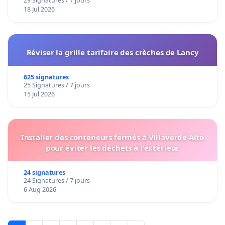
29 Signatures / 7 jours
18 Jul 2026
Réviser la grille tarifaire des crèches de Lancy
625 signatures
25 Signatures / 7 jours
15 Jul 2026
Installer des conteneurs fermés à Villaverde Alto
pour éviter les déchets à l'extérieur
24 signatures
24 Signatures / 7 jours
6 Aug 2026