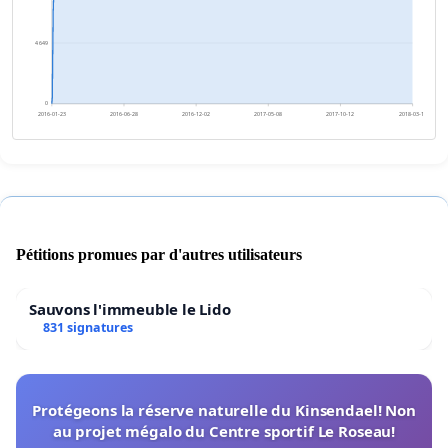
4 649
0
2016-01-23
2016-06-28
2016-12-02
2017-05-08
2017-10-12
2018-03-18
Pétitions promues par d'autres utilisateurs
Sauvons l'immeuble le Lido
831 signatures
Protégeons la réserve naturelle du Kinsendael! Non
au projet mégalo du Centre sportif Le Roseau!