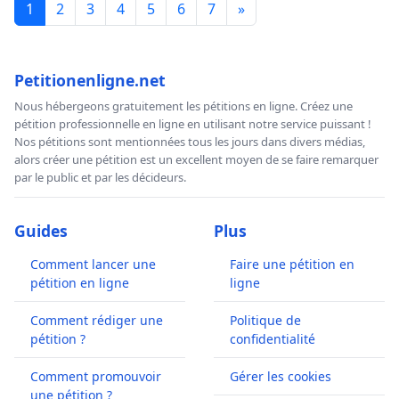
1
2
3
4
5
6
7
»
Petitionenligne.net
Nous hébergeons gratuitement les pétitions en ligne. Créez une
pétition professionnelle en ligne en utilisant notre service puissant !
Nos pétitions sont mentionnées tous les jours dans divers médias,
alors créer une pétition est un excellent moyen de se faire remarquer
par le public et par les décideurs.
Guides
Plus
Comment lancer une
Faire une pétition en
pétition en ligne
ligne
Comment rédiger une
Politique de
pétition ?
confidentialité
Comment promouvoir
Gérer les cookies
une pétition ?