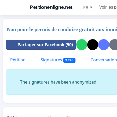
Petitionenligne.net
Voir les p
FR ▼
Non pour le permis de conduire gratuit aux immig
Partager sur Facebook (50)
Pétition
Signatures
Conversation
9 295
The signatures have been anonymized.