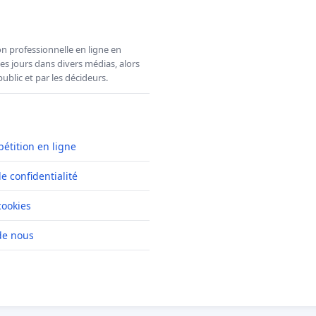
n professionnelle en ligne en
es jours dans divers médias, alors
ublic et par les décideurs.
pétition en ligne
de confidentialité
cookies
de nous