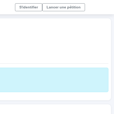
S'identifier
Lancer une pétition