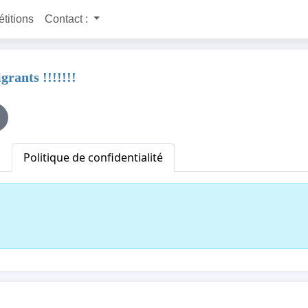
étitions
Contact :
rants !!!!!!!
Politique de confidentialité