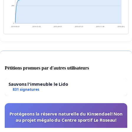
264
0
2014-09-03
2014-12-20
2015-04-07
2015-07-23
2015-11-08
2016-02-24
Pétitions promues par d'autres utilisateurs
Sauvons l'immeuble le Lido
831 signatures
Protégeons la réserve naturelle du Kinsendael! Non
au projet mégalo du Centre sportif Le Roseau!