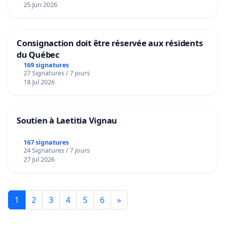
25 Jun 2026
Consignaction doit être réservée aux résidents
du Québec
169 signatures
27 Signatures / 7 jours
18 Jul 2026
Soutien à Laetitia Vignau
167 signatures
24 Signatures / 7 jours
27 Jul 2026
1
2
3
4
5
6
»