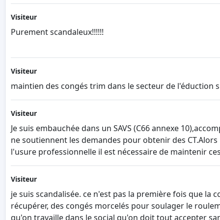
Visiteur
Purement scandaleux!!!!!!
Visiteur
maintien des congés trim dans le secteur de l'éduction s
Visiteur
Je suis embauchée dans un SAVS (C66 annexe 10),accomp
ne soutiennent les demandes pour obtenir des CT.Alors po
l'usure professionnelle il est nécessaire de maintenir 
Visiteur
je suis scandalisée. ce n'est pas la première fois que la
récupérer, des congés morcelés pour soulager le rouleme
qu'on travaille dans le social qu'on doit tout accepter s