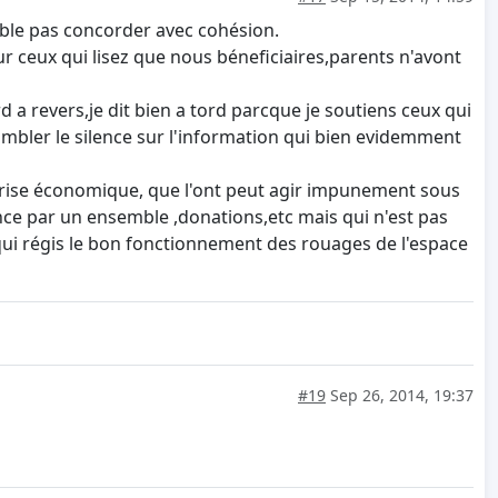
emble pas concorder avec cohésion.
r ceux qui lisez que nous béneficiaires,parents n'avont
a revers,je dit bien a tord parcque je soutiens ceux qui
 combler le silence sur l'information qui bien evidemment
ne crise économique, que l'ont peut agir impunement sous
ance par un ensemble ,donations,etc mais qui n'est pas
 qui régis le bon fonctionnement des rouages de l'espace
#19
Sep 26, 2014, 19:37