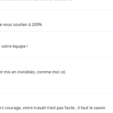
je vous soutien à 200%
 votre équipe !
nt mis en invisibles, comme moi ;o)
 courage, votre travail n'est pas facile , il faut le savoir.