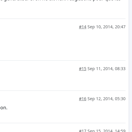
#14
Sep 10, 2014, 20:47
#15
Sep 11, 2014, 08:33
#16
Sep 12, 2014, 05:30
ion.
#17
Sep 15, 2014, 14:59