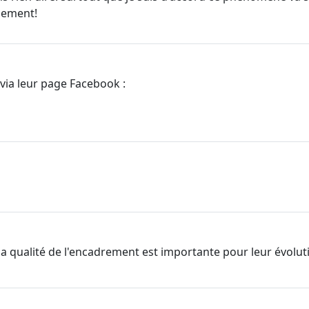
plement!
via leur page Facebook :
la qualité de l'encadrement est importante pour leur évolut