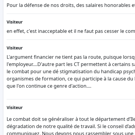
Pour la défense de nos droits, des salaires honorables e
Visiteur
en effet, c'est inacceptable et il ne faut pas cesser le c
Visiteur
L'argument financier ne tient pas la route, puisque lors
l'employeur....D'autre part les CT permettent à certain
le combat pour une dé stigmatisation du handicap psych
organismes de formation, ce qui participe à la cause du h
que l'on continue ce genre d'action....
Visiteur
Le combat doit se généraliser à tout le département d’Il
dégradation de notre qualité de travail. Si le conseil d’
communiquez. Nous devons nous rassembler sous une mê