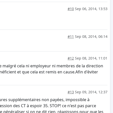
#10
Sep 06, 2014, 13:53
#11
Sep 08, 2014, 06:14
#12
Sep 08, 2014, 11:01
 malgré cela ni employeur ni membres de la direction
ficient et que cela est remis en cause.Afin d'éviter
#13
Sep 09, 2014, 12:37
 heures supplémentaires non payées, impossible à
ssion des CT à espoir 35. STOP! ce n'est pas parce
e généraliser si on ne dit rien. réagissons pour que les