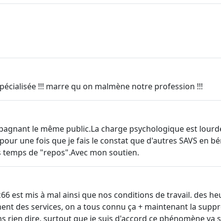
pécialisée !!! marre qu on malmène notre profession !!!
agnant le même public.La charge psychologique est lourde
ur une fois que je fais le constat que d'autres SAVS en béné
ces temps de "repos".Avec mon soutien.
 cc66 est mis à mal ainsi que nos conditions de travail. des
nt des services, on a tous connu ça + maintenant la suppre
ans rien dire. surtout que je suis d'accord ce phénomène va s