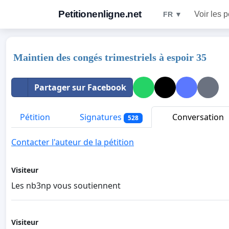
Petitionenligne.net
Voir les p
FR ▼
Maintien des congés trimestriels à espoir 35
Partager sur Facebook
Pétition
Signatures
Conversation
528
Contacter l'auteur de la pétition
Visiteur
Les nb3np vous soutiennent
Visiteur