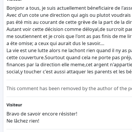
Bonjonr a tous, je suis actuellement béneficiaire de l'as
Avec d'un cote une direction qui agis ou plutot voudrai
pas été mis au courant de cette grève de la part de la dir
Autant voir cette décision comme déloyal,de surcroit par
me soutiennent et je crois que l'ont as pas finis de me li
a éte omise; a ceux qui aurait dus le savoir....
La vie est une lutte alors ne lachont rien quand il ny a
cette couverture.Sourtout quand cela ne porte pas préjud
finances par la direction elle meme,cet argent n'apparti
social,y toucher c'est aussi attaquer les parents et les bé
This comment has been removed by the author of the pe
Visiteur
Bravo de savoir encore résister!
Ne lâchez rien!