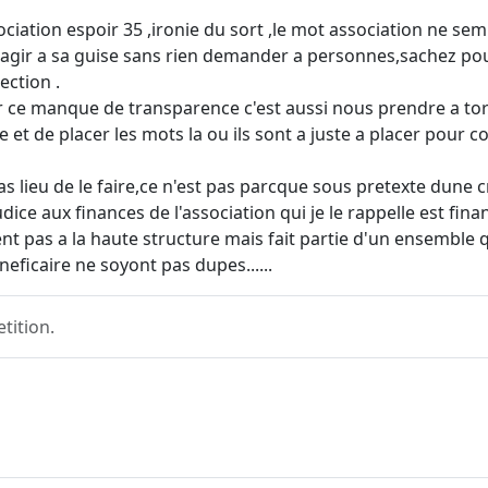
sociation espoir 35 ,ironie du sort ,le mot association ne s
s agir a sa guise sans rien demander a personnes,sachez pou
ection .
 ce manque de transparence c'est aussi nous prendre a tord 
re et de placer les mots la ou ils sont a juste a placer pour
s pas lieu de le faire,ce n'est pas parcque sous pretexte du
ice aux finances de l'association qui je le rappelle est fin
ent pas a la haute structure mais fait partie d'un ensemble
neficaire ne soyont pas dupes......
tition.