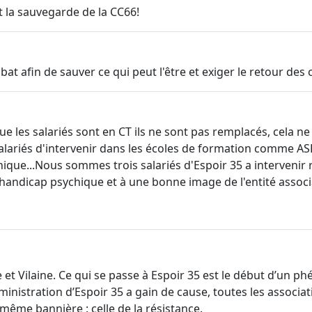
t la sauvegarde de la CC66!
ombat afin de sauver ce qui peut l'être et exiger le retour de
que les salariés sont en CT ils ne sont pas remplacés, cela 
s salariés d'intervenir dans les écoles de formation comme 
ique...Nous sommes trois salariés d'Espoir 35 a intervenir
andicap psychique et à une bonne image de l'entité associati
e et Vilaine. Ce qui se passe à Espoir 35 est le début d’un 
administration d’Espoir 35 a gain de cause, toutes les assoc
me bannière : celle de la résistance.