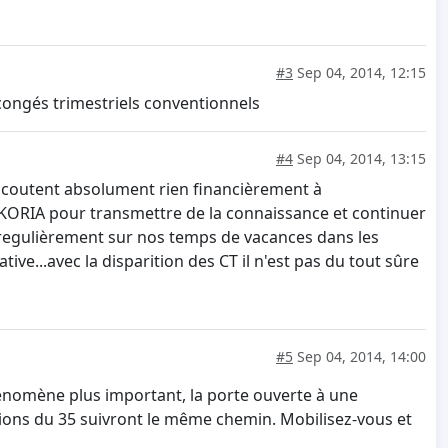
#3
Sep 04, 2014, 12:15
s congés trimestriels conventionnels
#4
Sep 04, 2014, 13:15
ne coutent absolument rien financièrement à
ASKORIA pour transmettre de la connaissance et continuer
 regulièrement sur nos temps de vacances dans les
ve...avec la disparition des CT il n'est pas du tout sûre
#5
Sep 04, 2014, 14:00
phénomène plus important, la porte ouverte à une
iations du 35 suivront le même chemin. Mobilisez-vous et