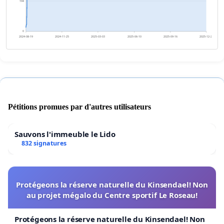
194
0
2024-08-19
2024-11-25
2025-03-03
2025-06-10
2025-09-16
2025-12-23
Pétitions promues par d'autres utilisateurs
Sauvons l'immeuble le Lido
832 signatures
Protégeons la réserve naturelle du Kinsendael! Non
au projet mégalo du Centre sportif Le Roseau!
Protégeons la réserve naturelle du Kinsendael! Non