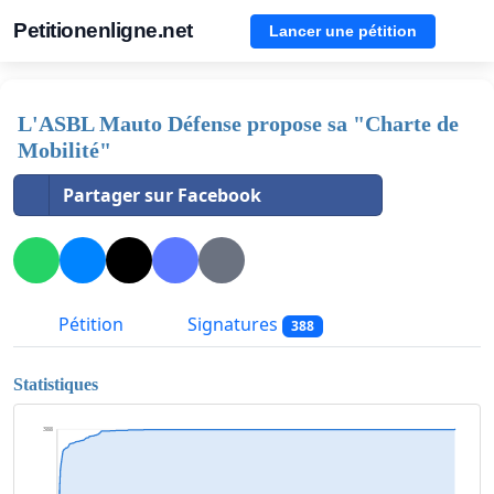
Petitionenligne.net
Lancer une pétition
L'ASBL Mauto Défense propose sa "Charte de
Mobilité"
Partager sur Facebook
Pétition
Signatures
388
Statistiques
388