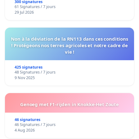
300 signatures
61 Signatures / 7 jours
29 Jul 2026
Non à la déviation de la RN113 dans ces conditions
! Protégeons nos terres agricoles et notre cadre de
vie !
425 signatures
48 Signatures / 7 jours
9 Nov 2025
Genoeg met F1-rijden in Knokke-Het Zoute
46 signatures
46 Signatures / 7 jours
4 Aug 2026