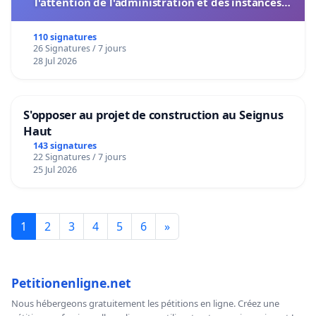
l'attention de l'administration et des instances
décisionnelles de l'UIASS
110 signatures
26 Signatures / 7 jours
28 Jul 2026
S'opposer au projet de construction au Seignus
Haut
143 signatures
22 Signatures / 7 jours
25 Jul 2026
1
2
3
4
5
6
»
Petitionenligne.net
Nous hébergeons gratuitement les pétitions en ligne. Créez une