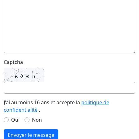
Captcha
J'ai au moins 16 ans et accepte la
politique de
confidentialité
.
Oui
Non
Envoyer le message