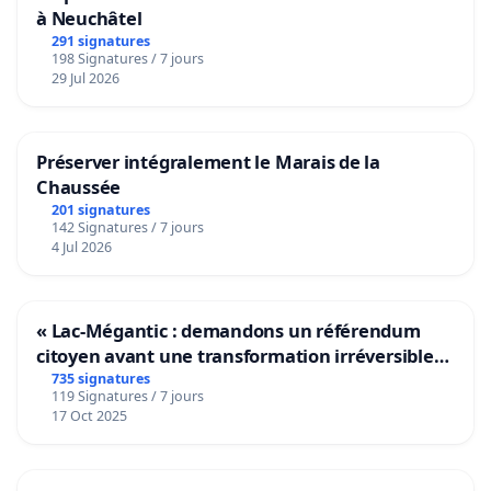
à Neuchâtel
291 signatures
198 Signatures / 7 jours
29 Jul 2026
Préserver intégralement le Marais de la
Chaussée
201 signatures
142 Signatures / 7 jours
4 Jul 2026
« Lac-Mégantic : demandons un référendum
citoyen avant une transformation irréversible
de notre territoire »
735 signatures
119 Signatures / 7 jours
17 Oct 2025