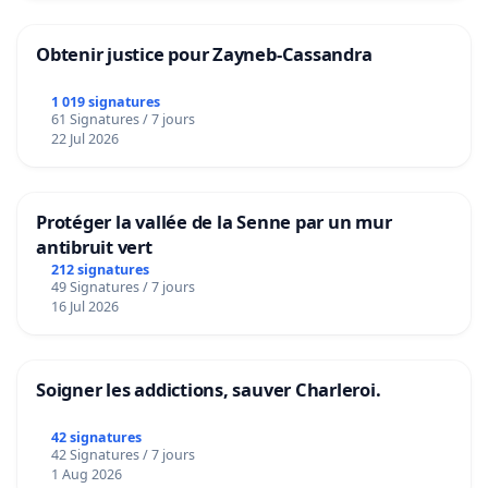
Obtenir justice pour Zayneb-Cassandra
1 019 signatures
61 Signatures / 7 jours
22 Jul 2026
Protéger la vallée de la Senne par un mur
antibruit vert
212 signatures
49 Signatures / 7 jours
16 Jul 2026
Soigner les addictions, sauver Charleroi.
42 signatures
42 Signatures / 7 jours
1 Aug 2026