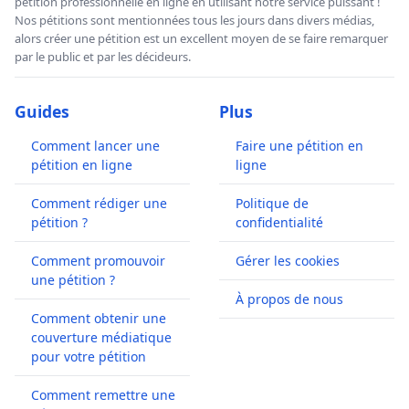
pétition professionnelle en ligne en utilisant notre service puissant !
Nos pétitions sont mentionnées tous les jours dans divers médias,
alors créer une pétition est un excellent moyen de se faire remarquer
par le public et par les décideurs.
Guides
Plus
Comment lancer une
Faire une pétition en
pétition en ligne
ligne
Comment rédiger une
Politique de
pétition ?
confidentialité
Comment promouvoir
Gérer les cookies
une pétition ?
À propos de nous
Comment obtenir une
couverture médiatique
pour votre pétition
Comment remettre une