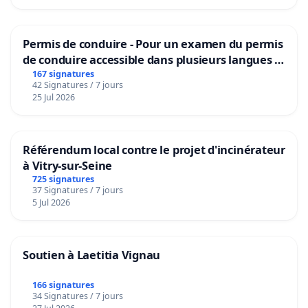
Permis de conduire - Pour un examen du permis
de conduire accessible dans plusieurs langues à
Bruxelles
167 signatures
42 Signatures / 7 jours
25 Jul 2026
Référendum local contre le projet d'incinérateur
à Vitry-sur-Seine
725 signatures
37 Signatures / 7 jours
5 Jul 2026
Soutien à Laetitia Vignau
166 signatures
34 Signatures / 7 jours