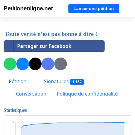
Petitionenligne.net
Lancer une pétition
Toute vérité n'est pas bonne à dire !
Partager sur Facebook
Pétition
Signatures
1 152
Conversation
Politique de confidentialité
Statistiques
1 152