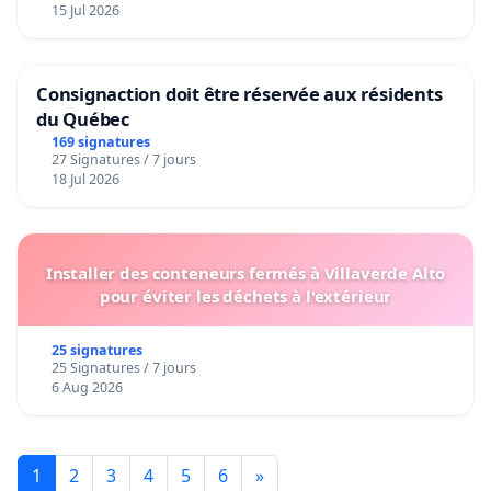
15 Jul 2026
Consignaction doit être réservée aux résidents
du Québec
169 signatures
27 Signatures / 7 jours
18 Jul 2026
Installer des conteneurs fermés à Villaverde Alto
pour éviter les déchets à l'extérieur
25 signatures
25 Signatures / 7 jours
6 Aug 2026
1
2
3
4
5
6
»