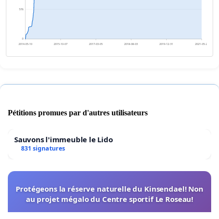
576
0
2014-05-10
2015-10-07
2017-03-05
2018-08-03
2019-12-31
2021-05-29
Pétitions promues par d'autres utilisateurs
Sauvons l'immeuble le Lido
831 signatures
Protégeons la réserve naturelle du Kinsendael! Non
au projet mégalo du Centre sportif Le Roseau!