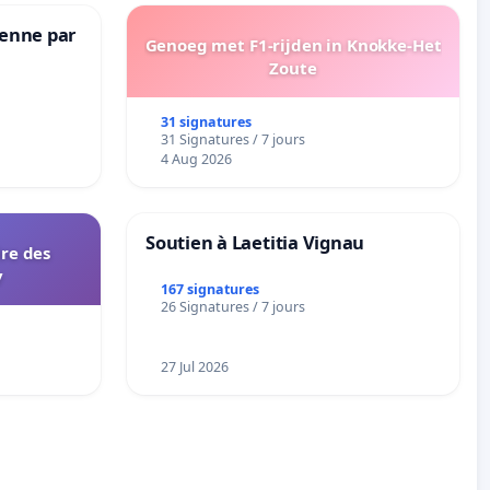
Senne par
Genoeg met F1-rijden in Knokke-Het
Zoute
31 signatures
31 Signatures / 7 jours
4 Aug 2026
Soutien à Laetitia Vignau
ire des
y
167 signatures
26 Signatures / 7 jours
27 Jul 2026