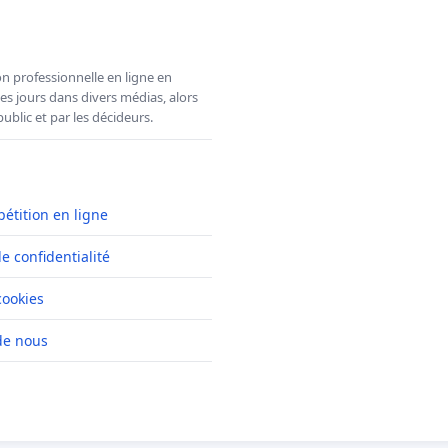
n professionnelle en ligne en
es jours dans divers médias, alors
ublic et par les décideurs.
pétition en ligne
de confidentialité
cookies
de nous