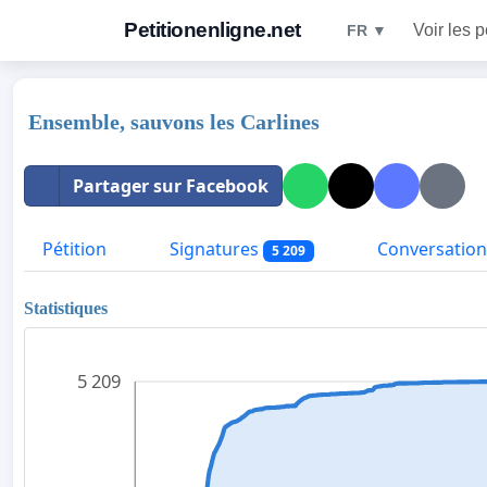
Petitionenligne.net
Voir les p
FR ▼
Ensemble, sauvons les Carlines
Partager sur Facebook
Pétition
Signatures
Conversation
5 209
Statistiques
5 209