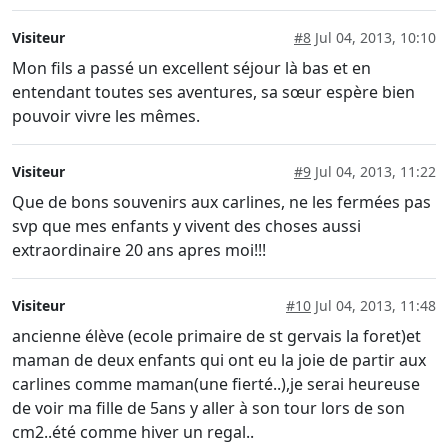
Visiteur
#8
Jul 04, 2013, 10:10
Mon fils a passé un excellent séjour là bas et en
entendant toutes ses aventures, sa sœur espère bien
pouvoir vivre les mêmes.
Visiteur
#9
Jul 04, 2013, 11:22
Que de bons souvenirs aux carlines, ne les fermées pas
svp que mes enfants y vivent des choses aussi
extraordinaire 20 ans apres moi!!!
Visiteur
#10
Jul 04, 2013, 11:48
ancienne élève (ecole primaire de st gervais la foret)et
maman de deux enfants qui ont eu la joie de partir aux
carlines comme maman(une fierté..),je serai heureuse
de voir ma fille de 5ans y aller à son tour lors de son
cm2..été comme hiver un regal..