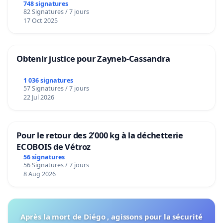
de notre territoire »
748 signatures
82 Signatures / 7 jours
17 Oct 2025
Obtenir justice pour Zayneb-Cassandra
1 036 signatures
57 Signatures / 7 jours
22 Jul 2026
Pour le retour des 2’000 kg à la déchetterie
ECOBOIS de Vétroz
56 signatures
56 Signatures / 7 jours
8 Aug 2026
Après la mort de Diégo , agissons pour la sécurité