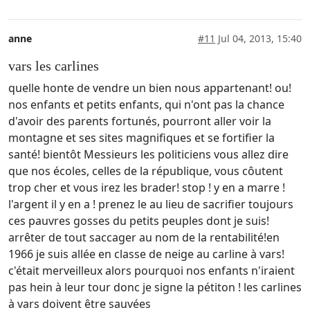
anne
#11
Jul 04, 2013, 15:40
vars les carlines
quelle honte de vendre un bien nous appartenant! ou!
nos enfants et petits enfants, qui n'ont pas la chance
d'avoir des parents fortunés, pourront aller voir la
montagne et ses sites magnifiques et se fortifier la
santé! bientôt Messieurs les politiciens vous allez dire
que nos écoles, celles de la république, vous côutent
trop cher et vous irez les brader! stop ! y en a marre !
l'argent il y en a ! prenez le au lieu de sacrifier toujours
ces pauvres gosses du petits peuples dont je suis!
arrêter de tout saccager au nom de la rentabilité!en
1966 je suis allée en classe de neige au carline à vars!
c'était merveilleux alors pourquoi nos enfants n'iraient
pas hein à leur tour donc je signe la pétiton ! les carlines
à vars doivent être sauvées