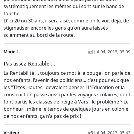
systématiquement les mêmes qui sont sur le banc de
touche.
D'ici 20 ou 30 ans, il sera aisé, comme on le voit déjà, de
stigmatiser encore les gens qu'on aura laissés
sciemment au bord de la route.
Marie L.
#4
Jul 04, 2013, 05:09
Pas assez Rentable ...
La Rentabilité ... toujours ce mot à la bouge ! on parle de
nos enfants, l'avenir des politiciens... c'est pour eux que
les "Têtes Hautes" devraient penser ! L'Éducation et la
construction passe aussi par les voyages scolaires, dont
font partis les classes de neige à Vars ! le problème ? Le
bonheur , même le temps de quelques jours en colonie,
de nos enfants, ça n'a pas de prix !
Visiteur
#5
Jul 04, 2013, 05:42