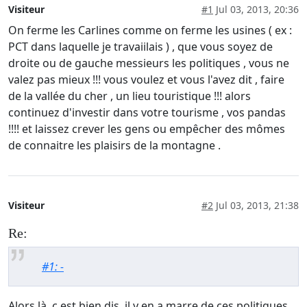
Visiteur
#1
Jul 03, 2013, 20:36
On ferme les Carlines comme on ferme les usines ( ex :
PCT dans laquelle je travaiilais ) , que vous soyez de
droite ou de gauche messieurs les politiques , vous ne
valez pas mieux !!! vous voulez et vous l'avez dit , faire
de la vallée du cher , un lieu touristique !!! alors
continuez d'investir dans votre tourisme , vos pandas
!!!! et laissez crever les gens ou empêcher des mômes
de connaitre les plaisirs de la montagne .
Visiteur
#2
Jul 03, 2013, 21:38
Re:
#1: -
Alors là, c est bien dis, il y en a marre de ces politiques