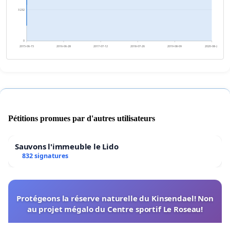
3 232
0
2015-06-15
2016-06-28
2017-07-12
2018-07-26
2019-08-09
2020-08-22
Pétitions promues par d'autres utilisateurs
Sauvons l'immeuble le Lido
832 signatures
Protégeons la réserve naturelle du Kinsendael! Non
au projet mégalo du Centre sportif Le Roseau!