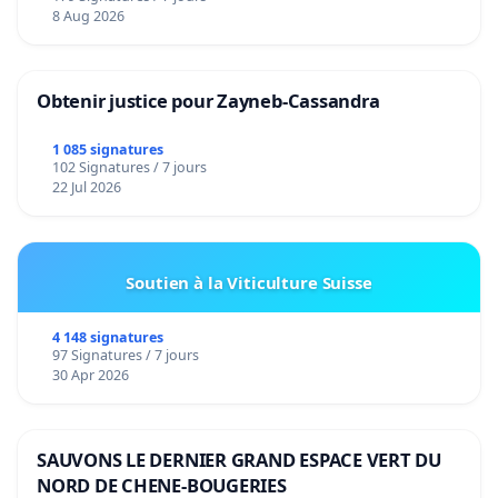
8 Aug 2026
Obtenir justice pour Zayneb-Cassandra
1 085 signatures
102 Signatures / 7 jours
22 Jul 2026
Soutien à la Viticulture Suisse
4 148 signatures
97 Signatures / 7 jours
30 Apr 2026
SAUVONS LE DERNIER GRAND ESPACE VERT DU
NORD DE CHENE-BOUGERIES