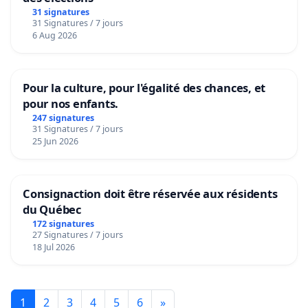
31 signatures
31 Signatures / 7 jours
6 Aug 2026
Pour la culture, pour l'égalité des chances, et
pour nos enfants.
247 signatures
31 Signatures / 7 jours
25 Jun 2026
Consignaction doit être réservée aux résidents
du Québec
172 signatures
27 Signatures / 7 jours
18 Jul 2026
1
2
3
4
5
6
»