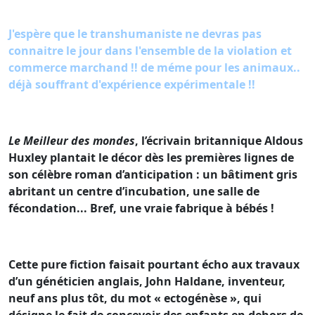
J'espère que le transhumaniste ne devras pas
connaitre le jour dans l'ensemble de la violation et
commerce marchand !! de méme pour les animaux..
déjà souffrant d'expérience expérimentale !!
Le Meilleur des mondes
, l’écrivain britannique Aldous
Huxley plantait le décor dès les premières lignes de
son célèbre roman d’anticipation : un bâtiment gris
abritant un centre d’incubation, une salle de
fécondation... Bref, une vraie fabrique à bébés !
Cette pure fiction faisait pourtant écho aux travaux
d’un généticien anglais, John Haldane, inventeur,
neuf ans plus tôt, du mot « ectogénèse », qui
désigne le fait de concevoir des enfants en dehors de