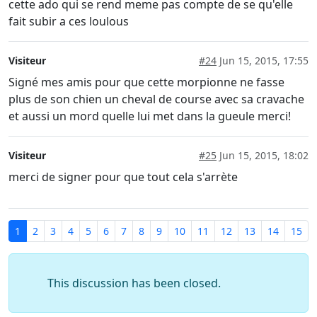
cette ado qui se rend meme pas compte de se qu'elle
fait subir a ces loulous
Visiteur
#24
Jun 15, 2015, 17:55
Signé mes amis pour que cette morpionne ne fasse
plus de son chien un cheval de course avec sa cravache
et aussi un mord quelle lui met dans la gueule merci!
Visiteur
#25
Jun 15, 2015, 18:02
merci de signer pour que tout cela s'arrète
1
2
3
4
5
6
7
8
9
10
11
12
13
14
15
This discussion has been closed.