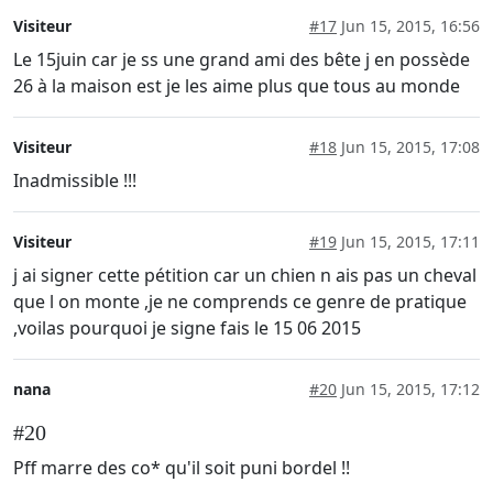
Visiteur
#17
Jun 15, 2015, 16:56
Le 15juin car je ss une grand ami des bête j en possède
26 à la maison est je les aime plus que tous au monde
Visiteur
#18
Jun 15, 2015, 17:08
Inadmissible !!!
Visiteur
#19
Jun 15, 2015, 17:11
j ai signer cette pétition car un chien n ais pas un cheval
que l on monte ,je ne comprends ce genre de pratique
,voilas pourquoi je signe fais le 15 06 2015
nana
#20
Jun 15, 2015, 17:12
#20
Pff marre des co* qu'il soit puni bordel !!