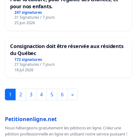
pour nos enfants.
247 signatures
31 Signatures / 7 jours
25 Jun 2026
Consignaction doit être réservée aux résidents
du Québec
172 signatures
27 Signatures / 7 jours
18 Jul 2026
1
2
3
4
5
6
»
Petitionenligne.net
Nous hébergeons gratuitement les pétitions en ligne. Créez une
pétition professionnelle en ligne en utilisant notre service puissant !