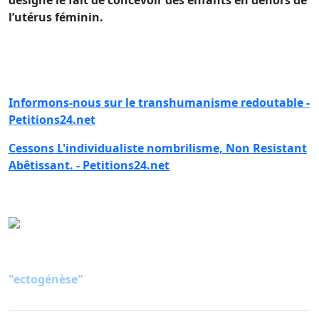
l’utérus féminin.
Informons-nous sur le transhumanisme redoutable -
Petitions24.net
Cessons L'individualiste nombrilisme, Non Resistant
Abêtissant. - Petitions24.net
"ectogénèse"