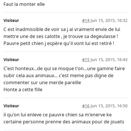
Faut la monter elle
Visiteur
#14
Jun 15, 2015, 16:32
C est inadmissible de voir sa j ai vraiment envie de lui
mettre une de ses calotte , je trouve sa degeulasse !
Pauvre petit chien j espère qu'il vont lui est retiré !
Visiteur
#15
Jun 15, 2015, 16:43
C'est honteux...de qui se moque t'on...une gamine faire
subir cela aux animaux... c'est meme pas digne de
commenter sur une merde pareille
Honte a cette fille
Visiteur
#16
Jun 15, 2015, 16:50
il qu'on lui enleve ce pauvre chien sa m'enerve ke
certaine personne prenne des animaux pour de jouets