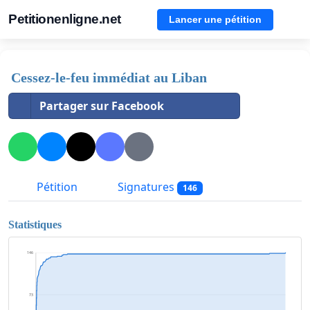
Petitionenligne.net
Lancer une pétition
Cessez-le-feu immédiat au Liban
Partager sur Facebook
Pétition
Signatures
146
Statistiques
146
73