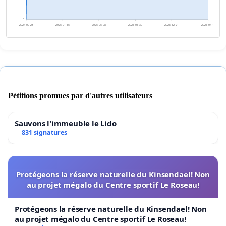
0
2024-09-23
2025-01-15
2025-05-08
2025-08-30
2025-12-21
2026-04-14
Pétitions promues par d'autres utilisateurs
Sauvons l'immeuble le Lido
831 signatures
Protégeons la réserve naturelle du Kinsendael! Non
au projet mégalo du Centre sportif Le Roseau!
Protégeons la réserve naturelle du Kinsendael! Non
au projet mégalo du Centre sportif Le Roseau!