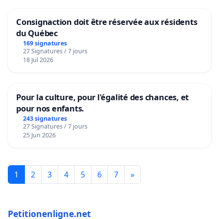
Consignaction doit être réservée aux résidents
du Québec
169 signatures
27 Signatures / 7 jours
18 Jul 2026
Pour la culture, pour l'égalité des chances, et
pour nos enfants.
243 signatures
27 Signatures / 7 jours
25 Jun 2026
1
2
3
4
5
6
7
»
Petitionenligne.net