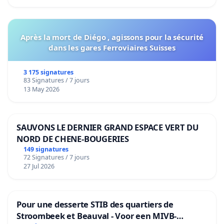
Après la mort de Diégo , agissons pour la sécurité
dans les gares Ferroviaires Suisses
3 175 signatures
83 Signatures / 7 jours
13 May 2026
SAUVONS LE DERNIER GRAND ESPACE VERT DU
NORD DE CHENE-BOUGERIES
149 signatures
72 Signatures / 7 jours
27 Jul 2026
Pour une desserte STIB des quartiers de
Stroombeek et Beauval - Voor een MIVB-