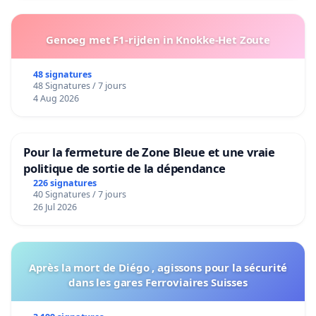
Genoeg met F1-rijden in Knokke-Het Zoute
48 signatures
48 Signatures / 7 jours
4 Aug 2026
Pour la fermeture de Zone Bleue et une vraie
politique de sortie de la dépendance
226 signatures
40 Signatures / 7 jours
26 Jul 2026
Après la mort de Diégo , agissons pour la sécurité
dans les gares Ferroviaires Suisses