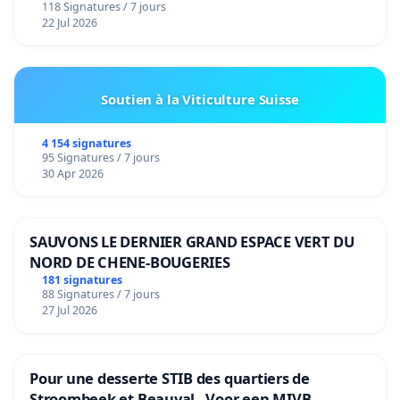
118 Signatures / 7 jours
22 Jul 2026
Soutien à la Viticulture Suisse
4 154 signatures
95 Signatures / 7 jours
30 Apr 2026
SAUVONS LE DERNIER GRAND ESPACE VERT DU
NORD DE CHENE-BOUGERIES
181 signatures
88 Signatures / 7 jours
27 Jul 2026
Pour une desserte STIB des quartiers de
Stroombeek et Beauval - Voor een MIVB-