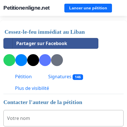
Petitionenligne.net
Lancer une pétition
Cessez-le-feu immédiat au Liban
Partager sur Facebook
Pétition
Signatures
146
Plus de visibilité
Contacter l'auteur de la pétition
Votre nom