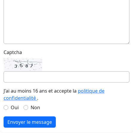
Captcha
J'ai au moins 16 ans et accepte la
politique de
confidentialité
.
Oui
Non
Envoyer le message