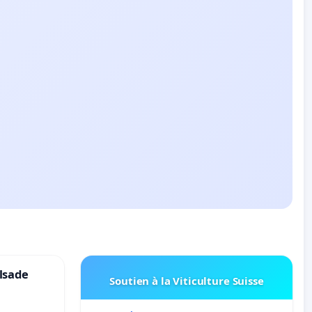
lsade
Soutien à la Viticulture Suisse