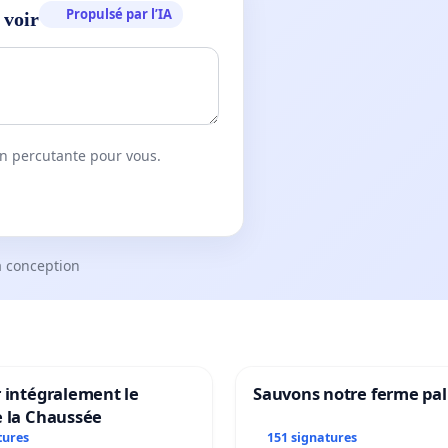
Propulsé par l’IA
 voir
on percutante pour vous.
a conception
 intégralement le
Sauvons notre ferme pal
e la Chaussée
tures
151 signatures