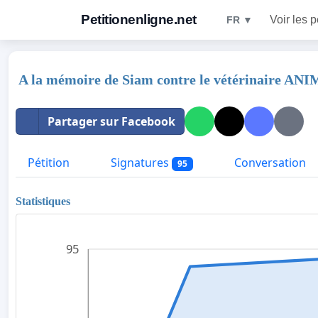
Petitionenligne.net
Voir les p
FR ▼
A la mémoire de Siam contre le vétérinaire AN
Partager sur Facebook
Pétition
Signatures
Conversation
95
Statistiques
95