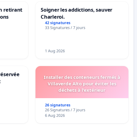
n retirant
Soigner les addictions, sauver
yons
Charleroi.
42 signatures
33 Signatures / 7 jours
1 Aug 2026
réservée
Installer des conteneurs fermés à
c
Villaverde Alto pour éviter les
déchets à l'extérieur
26 signatures
26 Signatures / 7 jours
6 Aug 2026