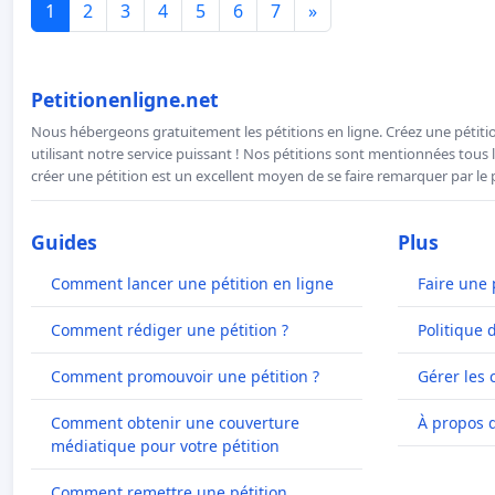
1
2
3
4
5
6
7
»
Petitionenligne.net
Nous hébergeons gratuitement les pétitions en ligne. Créez une pétitio
utilisant notre service puissant ! Nos pétitions sont mentionnées tous l
créer une pétition est un excellent moyen de se faire remarquer par le p
Guides
Plus
Comment lancer une pétition en ligne
Faire une 
Comment rédiger une pétition ?
Politique 
Comment promouvoir une pétition ?
Gérer les 
Comment obtenir une couverture
À propos 
médiatique pour votre pétition
Comment remettre une pétition