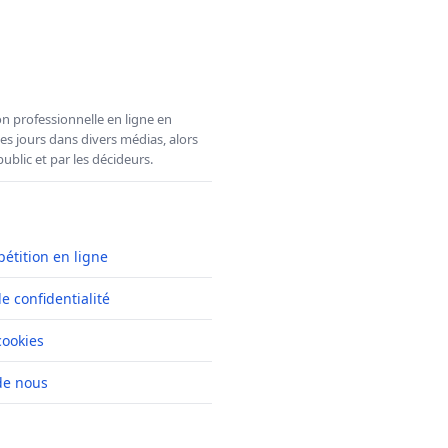
n professionnelle en ligne en
es jours dans divers médias, alors
ublic et par les décideurs.
pétition en ligne
de confidentialité
cookies
de nous