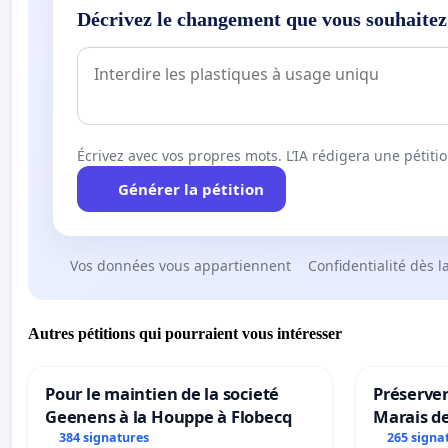
Décrivez le changement que vous souhaitez
Écrivez avec vos propres mots. L’IA rédigera une pétiti
Générer la pétition
Vos données vous appartiennent
Confidentialité dès l
Autres pétitions qui pourraient vous intéresser
Pour le maintien de la societé
Préserver
Geenens à la Houppe à Flobecq
Marais d
384 signatures
265 signa