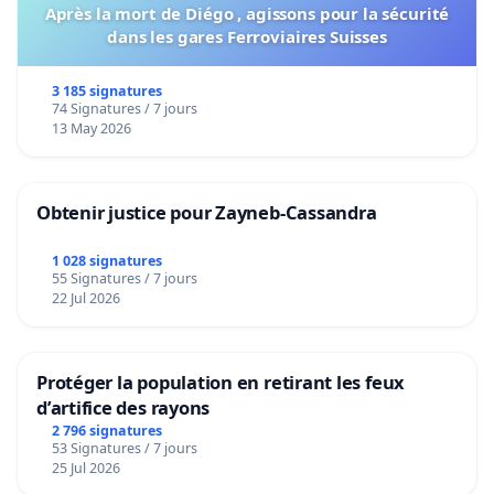
Après la mort de Diégo , agissons pour la sécurité
dans les gares Ferroviaires Suisses
3 185 signatures
74 Signatures / 7 jours
13 May 2026
Obtenir justice pour Zayneb-Cassandra
1 028 signatures
55 Signatures / 7 jours
22 Jul 2026
Protéger la population en retirant les feux
d’artifice des rayons
2 796 signatures
53 Signatures / 7 jours
25 Jul 2026