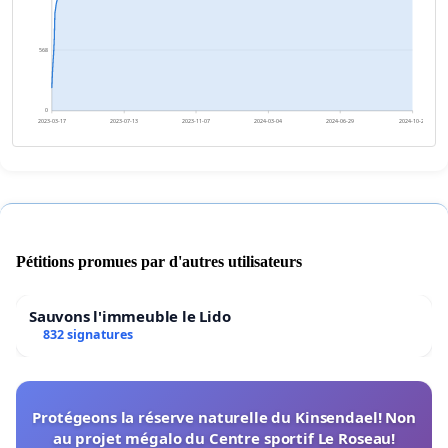
568
0
2023-03-17
2023-07-13
2023-11-07
2024-03-04
2024-06-29
2024-10-25
Pétitions promues par d'autres utilisateurs
Sauvons l'immeuble le Lido
832 signatures
Protégeons la réserve naturelle du Kinsendael! Non
au projet mégalo du Centre sportif Le Roseau!