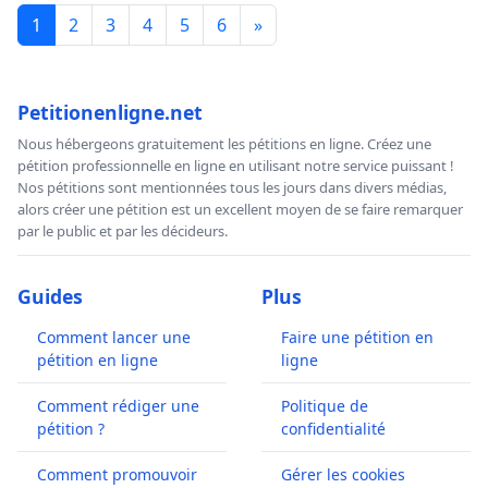
1
2
3
4
5
6
»
Petitionenligne.net
Nous hébergeons gratuitement les pétitions en ligne. Créez une
pétition professionnelle en ligne en utilisant notre service puissant !
Nos pétitions sont mentionnées tous les jours dans divers médias,
alors créer une pétition est un excellent moyen de se faire remarquer
par le public et par les décideurs.
Guides
Plus
Comment lancer une
Faire une pétition en
pétition en ligne
ligne
Comment rédiger une
Politique de
pétition ?
confidentialité
Comment promouvoir
Gérer les cookies