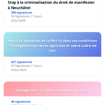
Stop à la criminalisation du droit de manifester
à Neuchâtel
300 signatures
56 Signatures / 7 jours
29 Jul 2026
Non à la déviation de la RN113 dans ces conditions
! Protégeons nos terres agricoles et notre cadre de
vie !
427 signatures
50 Signatures / 7 jours
9 Nov 2025
Genoeg met F1-rijden in Knokke-Het Zoute
46 signatures