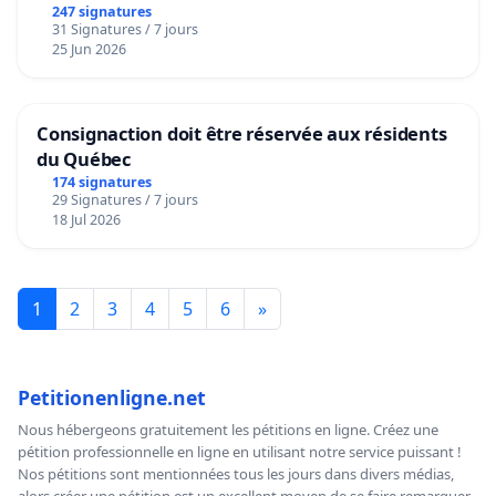
247 signatures
31 Signatures / 7 jours
25 Jun 2026
Consignaction doit être réservée aux résidents
du Québec
174 signatures
29 Signatures / 7 jours
18 Jul 2026
1
2
3
4
5
6
»
Petitionenligne.net
Nous hébergeons gratuitement les pétitions en ligne. Créez une
pétition professionnelle en ligne en utilisant notre service puissant !
Nos pétitions sont mentionnées tous les jours dans divers médias,
alors créer une pétition est un excellent moyen de se faire remarquer