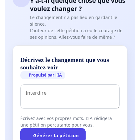
Y a-t-il quelque chose que vous
Tous ensemble nous serons plus forts.
voulez changer ?
Merci à tous pour votre soutien.
Le changement n'a pas lieu en gardant le
silence.
Maryse et Francis.
L'auteur de cette pétition a eu le courage de
ses opinions. Allez-vous faire de même ?
Décrivez le changement que vous
souhaitez voir
Propulsé par l’IA
Écrivez avec vos propres mots. L’IA rédigera
une pétition percutante pour vous.
Générer la pétition