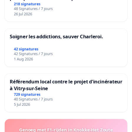
218 signatures
48 Signatures / 7 jours
26 Jul 2026
Soigner les addictions, sauver Charleroi.
42 signatures
42 Signatures / 7 jours
1 Aug 2026
Référendum local contre le projet d'incinérateur
à Vitry-sur-Seine
729 signatures
40 Signatures / 7 jours
5 Jul 2026
Genoeg met F1-rijden in Knokke-Het Zoute