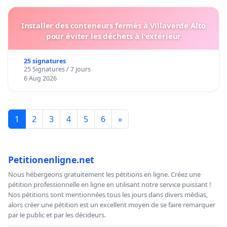
Installer des conteneurs fermés à Villaverde Alto
pour éviter les déchets à l'extérieur
25 signatures
25 Signatures / 7 jours
6 Aug 2026
1
2
3
4
5
6
»
Petitionenligne.net
Nous hébergeons gratuitement les pétitions en ligne. Créez une
pétition professionnelle en ligne en utilisant notre service puissant !
Nos pétitions sont mentionnées tous les jours dans divers médias,
alors créer une pétition est un excellent moyen de se faire remarquer
par le public et par les décideurs.