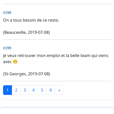
#198
On a tous besoin de ce resto.
(Beauceville, 2019-07-08)
#199
Je veux retrouver mon emploi et la belle team qui viens
avec 😁
(St-Georges, 2019-07-08)
1
2
3
4
5
6
»