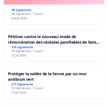
38 signatures
38 Signatures / 7 jours
4 Aug 2026
Pétition contre le nouveau mode de
rémunération des céréales panifiables de Swiss
granum basé sur la teneur en protéines
339 signatures
35 Signatures / 7 jours
27 Jul 2026
Protéger la vallée de la Senne par un mur
antibruit vert
217 signatures
33 Signatures / 7 jours
16 Jul 2026