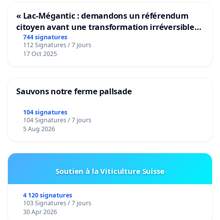
« Lac-Mégantic : demandons un référendum
citoyen avant une transformation irréversible
de notre territoire »
744 signatures
112 Signatures / 7 jours
17 Oct 2025
Sauvons notre ferme pallsade
104 signatures
104 Signatures / 7 jours
5 Aug 2026
Soutien à la Viticulture Suisse
4 120 signatures
103 Signatures / 7 jours
30 Apr 2026