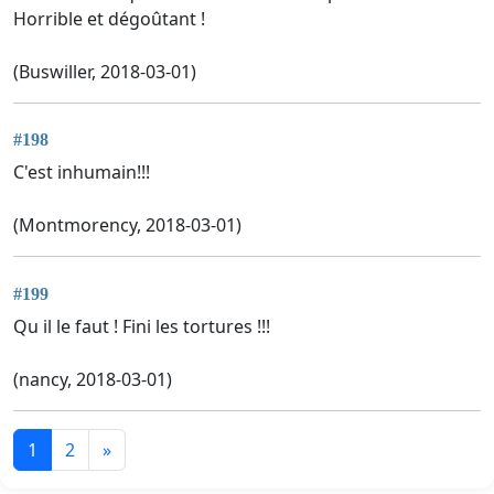
Horrible et dégoûtant !
(Buswiller, 2018-03-01)
#198
C'est inhumain!!!
(Montmorency, 2018-03-01)
#199
Qu il le faut ! Fini les tortures !!!
(nancy, 2018-03-01)
1
2
»