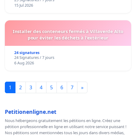
15 Jul 2026
Installer des conteneurs fermés à Villaverde Alto
pour éviter les déchets à l'extérieur
24 signatures
24 Signatures / 7 jours
6 Aug 2026
1
2
3
4
5
6
7
»
Petitionenligne.net
Nous hébergeons gratuitement les pétitions en ligne. Créez une
pétition professionnelle en ligne en utilisant notre service puissant !
Nos pétitions sont mentionnées tous les jours dans divers médias,