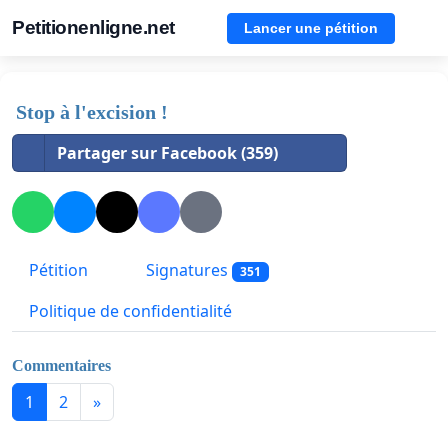
Petitionenligne.net
Lancer une pétition
Stop à l'excision !
Partager sur Facebook (359)
Pétition
Signatures
351
Politique de confidentialité
Commentaires
1
2
»