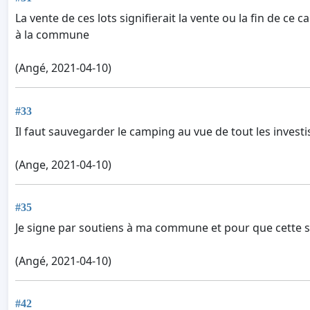
La vente de ces lots signifierait la vente ou la fin de c
à la commune
(Angé, 2021-04-10)
#33
Il faut sauvegarder le camping au vue de tout les inves
(Ange, 2021-04-10)
#35
Je signe par soutiens à ma commune et pour que cette str
(Angé, 2021-04-10)
#42