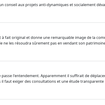
n conseil aux projets anti-dynamiques et socialement déval
à fait original et donne une remarquable image de la commu
elle ne les résoudra sûrement pas en vendant son patrimoine
re passe l'entendement. Apparemment il suffirait de déplace
il faut exiger des consultations et une étude transparente d