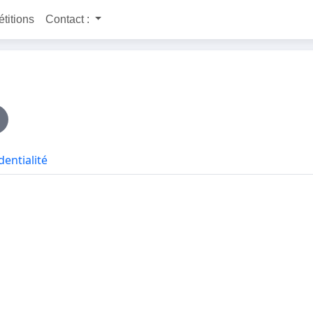
étitions
Contact :
dentialité