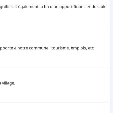
ignifierait également la fin d'un apport financier durable
 apporte à notre commune : tourisme, emplois, etc
village.