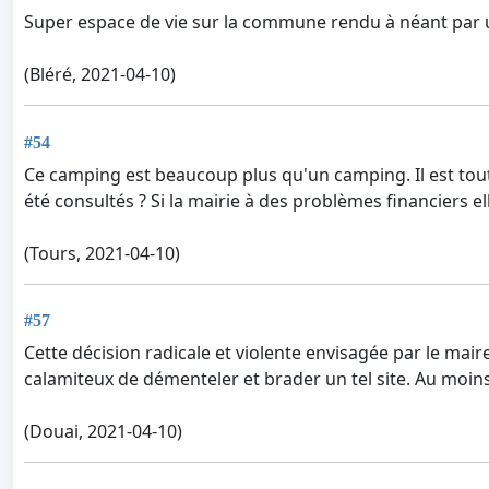
Super espace de vie sur la commune rendu à néant par u
(Bléré, 2021-04-10)
#54
Ce camping est beaucoup plus qu'un camping. Il est tout 
été consultés ? Si la mairie à des problèmes financiers 
(Tours, 2021-04-10)
#57
Cette décision radicale et violente envisagée par le mai
calamiteux de démenteler et brader un tel site. Au moins 
(Douai, 2021-04-10)