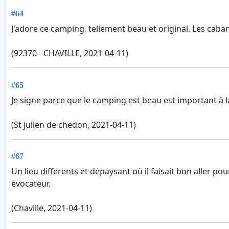
#64
J'adore ce camping, tellement beau et original. Les cab
(92370 - CHAVILLE, 2021-04-11)
#65
Je signe parce que le camping est beau est important à
(St julien de chedon, 2021-04-11)
#67
Un lieu differents et dépaysant où il faisait bon aller p
évocateur.
(Chaville, 2021-04-11)