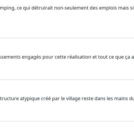
e camping, ce qui détruirait non-seulement des emplois mais s
tissements engagés pour cette réalisation et tout ce que ça
ucture atypique créé par le village reste dans les mains du 