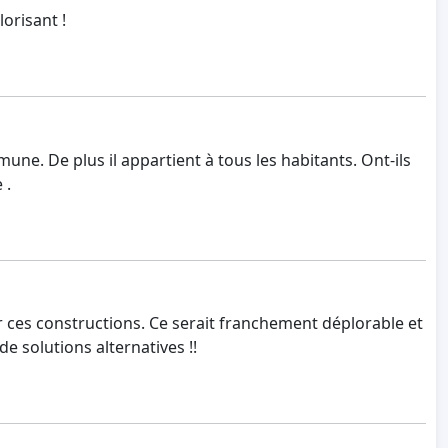
orisant !
ne. De plus il appartient à tous les habitants. Ont-ils
 .
r ces constructions. Ce serait franchement déplorable et
e solutions alternatives !!