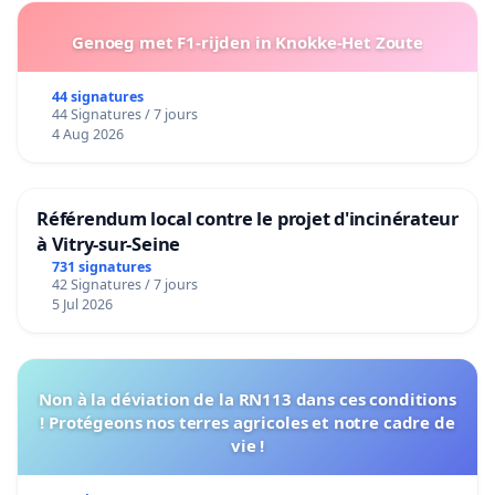
Genoeg met F1-rijden in Knokke-Het Zoute
44 signatures
44 Signatures / 7 jours
4 Aug 2026
Référendum local contre le projet d'incinérateur
à Vitry-sur-Seine
731 signatures
42 Signatures / 7 jours
5 Jul 2026
Non à la déviation de la RN113 dans ces conditions
! Protégeons nos terres agricoles et notre cadre de
vie !