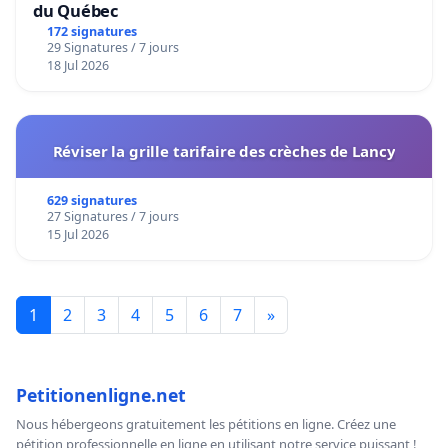
du Québec
172 signatures
29 Signatures / 7 jours
18 Jul 2026
Réviser la grille tarifaire des crèches de Lancy
629 signatures
27 Signatures / 7 jours
15 Jul 2026
1
2
3
4
5
6
7
»
Petitionenligne.net
Nous hébergeons gratuitement les pétitions en ligne. Créez une
pétition professionnelle en ligne en utilisant notre service puissant !