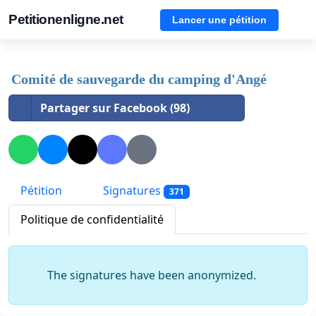
Petitionenligne.net
Lancer une pétition
Comité de sauvegarde du camping d'Angé
Partager sur Facebook (98)
Pétition
Signatures
371
Politique de confidentialité
The signatures have been anonymized.