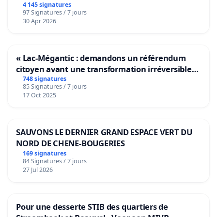
4 145 signatures
97 Signatures / 7 jours
30 Apr 2026
« Lac-Mégantic : demandons un référendum
citoyen avant une transformation irréversible
de notre territoire »
748 signatures
85 Signatures / 7 jours
17 Oct 2025
SAUVONS LE DERNIER GRAND ESPACE VERT DU
NORD DE CHENE-BOUGERIES
169 signatures
84 Signatures / 7 jours
27 Jul 2026
Pour une desserte STIB des quartiers de