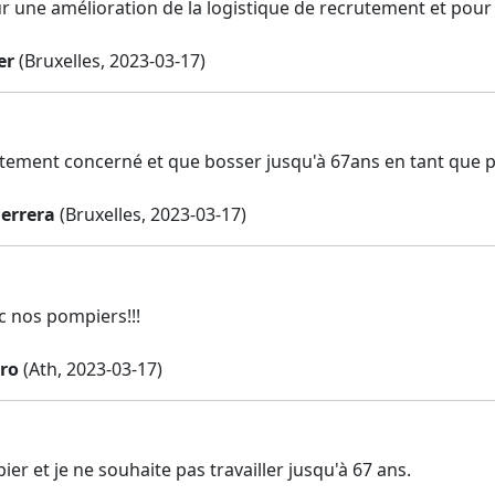
ur une amélioration de la logistique de recrutement et pou
er
(Bruxelles, 2023-03-17)
ectement concerné et que bosser jusqu'à 67ans en tant que
uerrera
(Bruxelles, 2023-03-17)
c nos pompiers!!!
ro
(Ath, 2023-03-17)
ier et je ne souhaite pas travailler jusqu'à 67 ans.