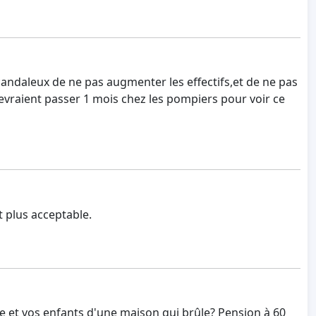
t scandaleux de ne pas augmenter les effectifs,et de ne pas
devraient passer 1 mois chez les pompiers pour voir ce
t plus acceptable.
 et vos enfants d'une maison qui brûle? Pension à 60