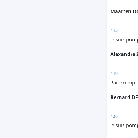
Maarten D
#15
Je suis pomp
Alexandre 
#19
Par exemple
Bernard D
#20
Je suis pomp