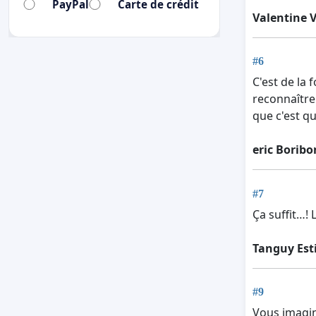
PayPal
Carte de crédit
Valentine 
#6
C'est de la 
reconnaître
que c'est q
eric Boribo
#7
Ça suffit…!
Tanguy Est
#9
Vous imagin