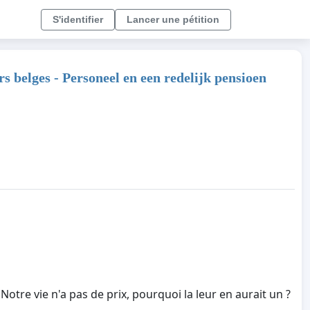
S'identifier
Lancer une pétition
s belges - Personeel en een redelijk pensioen
Notre vie n'a pas de prix, pourquoi la leur en aurait un ?