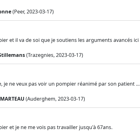
onne
(Peer, 2023-03-17)
ier et il va de soi que je soutiens les arguments avancés ici
Stillemans
(Trazegnies, 2023-03-17)
, je ne veux pas voir un pompier réanimé par son patient ...
EMARTEAU
(Auderghem, 2023-03-17)
ier et je ne me vois pas travailler jusqu'à 67ans.