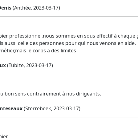
Denis
(Anthée, 2023-03-17)
pier professionnel,nous sommes en sous effectif à chaque g
is aussi celle des personnes pour qui nous venons en aide.
étier,mais le corps a des limites
eux
(Tubize, 2023-03-17)
 du bon sens contrairement à nos dirigeants.
enteseaux
(Sterrebeek, 2023-03-17)
ier.