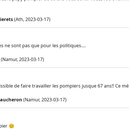
ierets
(Ath, 2023-03-17)
es ne sont pas que pour les politiques....
(Namur, 2023-03-17)
issible de faire travailler les pompiers jusque 67 ans!! Ce m
baucheron
(Namur, 2023-03-17)
pier 😊