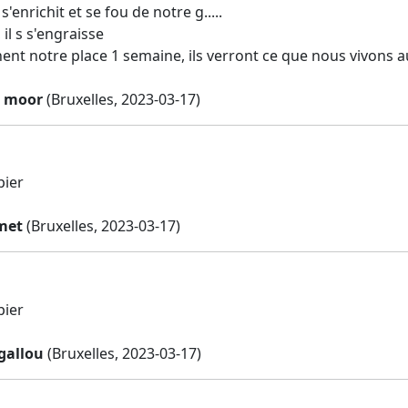
s'enrichit et se fou de notre g.....
 il s s'engraisse
ent notre place 1 semaine, ils verront ce que nous vivons a
e moor
(Bruxelles, 2023-03-17)
pier
met
(Bruxelles, 2023-03-17)
pier
gallou
(Bruxelles, 2023-03-17)