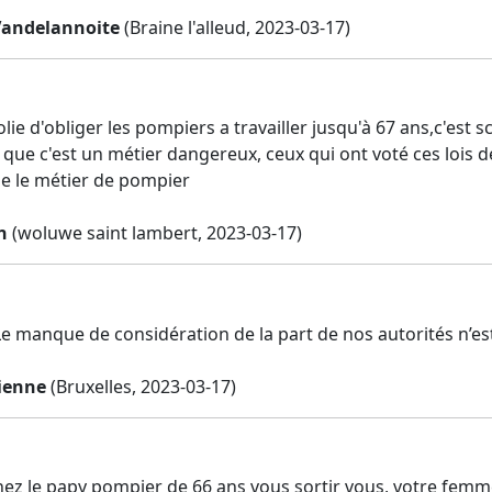
Vandelannoite
(Braine l'alleud, 2023-03-17)
folie d'obliger les pompiers a travailler jusqu'à 67 ans,c'es
 que c'est un métier dangereux, ceux qui ont voté ces lois 
ue le métier de pompier
n
(woluwe saint lambert, 2023-03-17)
 Le manque de considération de la part de nos autorités n’es
ienne
(Bruxelles, 2023-03-17)
ez le papy pompier de 66 ans vous sortir vous, votre femme