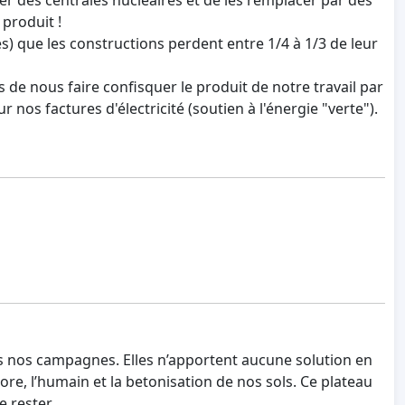
 produit !
es) que les constructions perdent entre 1/4 à 1/3 de leur
 de nous faire confisquer le produit de notre travail par
nos factures d'électricité (soutien à l'énergie "verte").
ans nos campagnes. Elles n’apportent aucune solution en
re, l’humain et la betonisation de nos sols. Ce plateau
e rester.