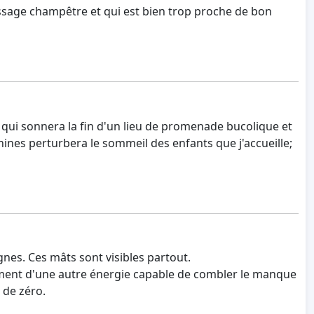
passage champêtre et qui est bien trop proche de bon
t qui sonnera la fin d'un lieu de promenade bucolique et
hines perturbera le sommeil des enfants que j'accueille;
nes. Ces mâts sont visibles partout.
lement d'une autre énergie capable de combler le manque
 de zéro.