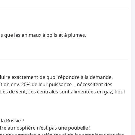
 que les animaux à poils et à plumes.
oduire exactement de quoi répondre à la demande.
tion env. 20% de leur puissance- , nécessitent des
cès de vent; ces centrales sont alimentées en gaz, fioul
la Russie ?
otre atmosphère n'est pas une poubelle !
er des centrales nucléaires et de les remplacer par des