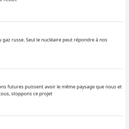
u gaz russe. Seul le nucléaire peut répondre à nos
ions futures puissent avoir le même paysage que nous et
tous, stoppons ce projet