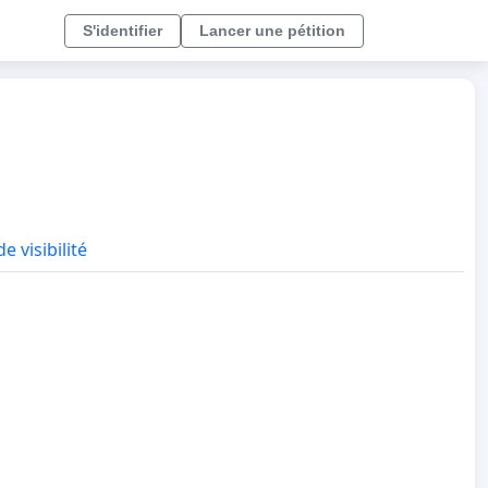
S'identifier
Lancer une pétition
e visibilité