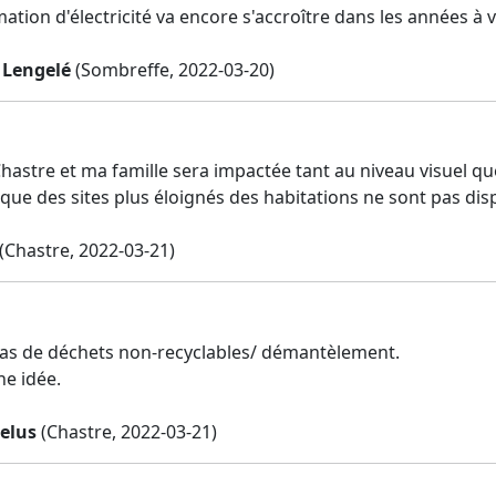
ion d'électricité va encore s'accroître dans les années à ve
 Lengelé
(Sombreffe, 2022-03-20)
Chastre et ma famille sera impactée tant au niveau visuel que
 que des sites plus éloignés des habitations ne sont pas dis
(Chastre, 2022-03-21)
pas de déchets non-recyclables/ démantèlement.
e idée.
aelus
(Chastre, 2022-03-21)