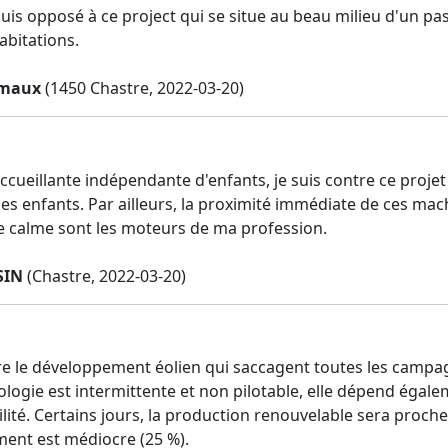
 suis opposé à ce project qui se situe au beau milieu d'un 
bitations.
rmaux
(1450 Chastre, 2022-03-20)
accueillante indépendante d'enfants, je suis contre ce proje
les enfants. Par ailleurs, la proximité immédiate de ces mac
 le calme sont les moteurs de ma profession.
SIN
(Chastre, 2022-03-20)
tre le développement éolien qui saccagent toutes les campag
ologie est intermittente et non pilotable, elle dépend éga
lité. Certains jours, la production renouvelable sera proche
ent est médiocre (25 %).