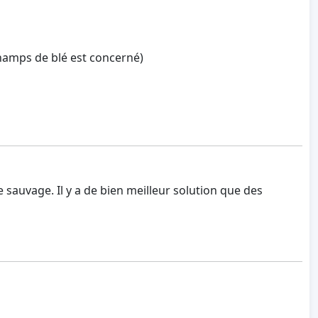
champs de blé est concerné)
e sauvage. Il y a de bien meilleur solution que des