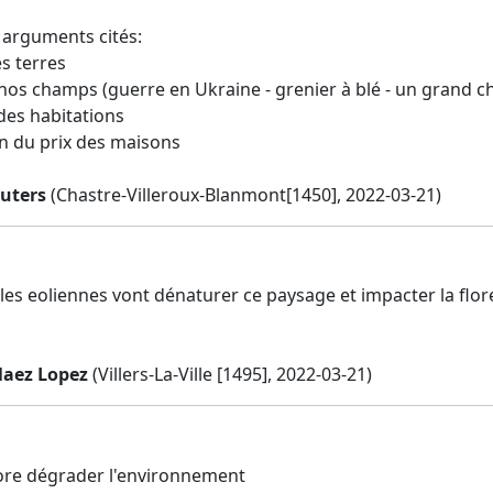
 arguments cités:
es terres
 nos champs (guerre en Ukraine - grenier à blé - un grand 
 des habitations
on du prix des maisons
uters
(Chastre-Villeroux-Blanmont[1450], 2022-03-21)
 les eoliennes vont dénaturer ce paysage et impacter la flor
laez Lopez
(Villers-La-Ville [1495], 2022-03-21)
ore dégrader l'environnement