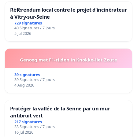
Référendum local contre le projet d'incinérateur
à Vitry-sur-Seine
729 signatures
40 Signatures / 7 jours
5 Jul 2026
Genoeg met F1-rijden in Knokke-Het Zoute
39 signatures
39 Signatures / 7 jours
4 Aug 2026
Protéger la vallée de la Senne par un mur
antibruit vert
217 signatures
33 Signatures / 7 jours
16 Jul 2026