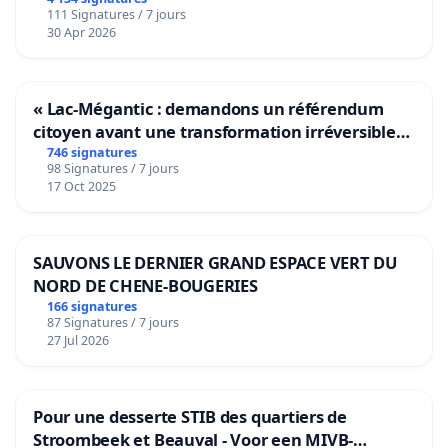
111 Signatures / 7 jours
30 Apr 2026
« Lac-Mégantic : demandons un référendum
citoyen avant une transformation irréversible
de notre territoire »
746 signatures
98 Signatures / 7 jours
17 Oct 2025
SAUVONS LE DERNIER GRAND ESPACE VERT DU
NORD DE CHENE-BOUGERIES
166 signatures
87 Signatures / 7 jours
27 Jul 2026
Pour une desserte STIB des quartiers de
Stroombeek et Beauval - Voor een MIVB-