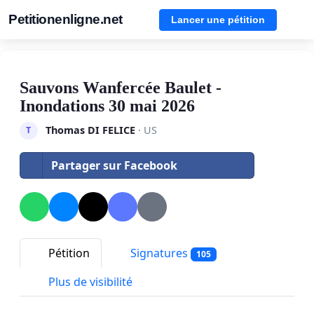
Petitionenligne.net
Lancer une pétition
Sauvons Wanfercée Baulet -
Inondations 30 mai 2026
Thomas DI FELICE
· US
T
Partager sur Facebook
Pétition
Signatures
105
Plus de visibilité