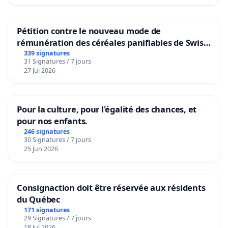
Pétition contre le nouveau mode de
rémunération des céréales panifiables de Swiss
granum basé sur la teneur en protéines
339 signatures
31 Signatures / 7 jours
27 Jul 2026
Pour la culture, pour l'égalité des chances, et
pour nos enfants.
246 signatures
30 Signatures / 7 jours
25 Jun 2026
Consignaction doit être réservée aux résidents
du Québec
171 signatures
29 Signatures / 7 jours
18 Jul 2026