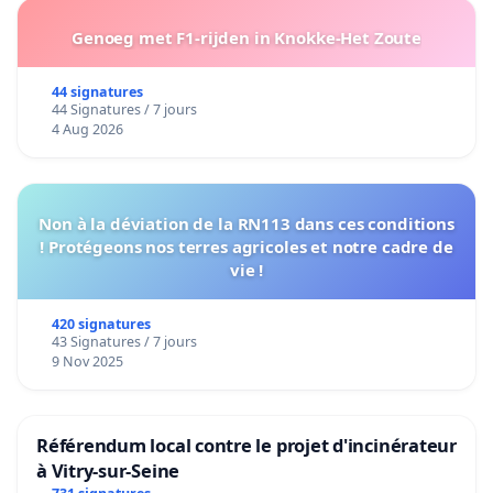
Genoeg met F1-rijden in Knokke-Het Zoute
44 signatures
44 Signatures / 7 jours
4 Aug 2026
Non à la déviation de la RN113 dans ces conditions
! Protégeons nos terres agricoles et notre cadre de
vie !
420 signatures
43 Signatures / 7 jours
9 Nov 2025
Référendum local contre le projet d'incinérateur
à Vitry-sur-Seine