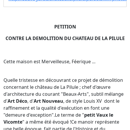
PETITION
CONTRE LA DEMOLITION DU CHATEAU DE LA PILULE
Cette maison est Merveilleuse, Féerique ...
Quelle tristesse en découvrant ce projet de démolition
concernant le château de La Pilule ; chef d'œuvre
d'architecture du courant "Beaux-Arts", subtil mélange
d'
Art Déco
, d'
Art Nouveau
, de style Louis XV dont le
raffinement et la qualité d'exécution en font une
"demeure d'exception".Le terme de "
petit Vaux le
Vicomte
" a même été évoqué !Ce manoir représente
une belle époque, fait partie de l'Histoire et du