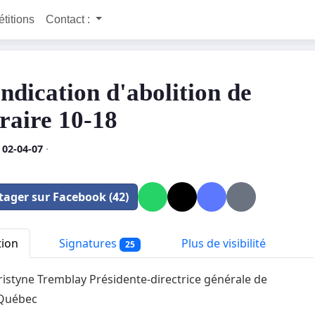
étitions
Contact :
ndication d'abolition de
rraire 10-18
 02-04-07
·
tager sur Facebook (42)
tion
Signatures
Plus de visibilité
25
styne Tremblay Présidente-directrice générale de
Québec