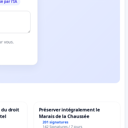
é par l’IA
ur vous.
 du droit
Préserver intégralement le
tel
Marais de la Chaussée
201 signatures
142 Signatures / 7 jours