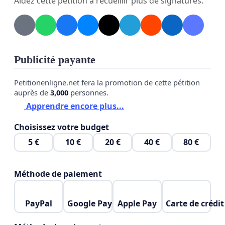
Aidez cette pétition à recueillir plus de signatures.
regional de l'élève mais bien du CSSMM
Publicité payante
Petitionenligne.net fera la promotion de cette pétition
auprès de
3,000
personnes.
Apprendre encore plus...
Choisissez votre budget
5 €
10 €
20 €
40 €
80 €
Méthode de paiement
PayPal
Google Pay
Apple Pay
Carte de crédit