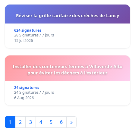
Réviser la grille tarifaire des crèches de Lancy
624 signatures
28 Signatures / 7 jours
15 Jul 2026
Installer des conteneurs fermés à Villaverde Alto
pour éviter les déchets à l'extérieur
24 signatures
24 Signatures / 7 jours
6 Aug 2026
1
2
3
4
5
6
»