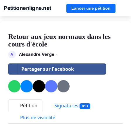
Petitionenligne.net
Lancer une pétition
Retour aux jeux normaux dans les
cours d'école
Alexandre Verge
·
A
Partager sur Facebook
Pétition
Signatures
813
Plus de visibilité