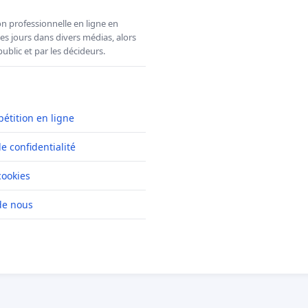
n professionnelle en ligne en
es jours dans divers médias, alors
ublic et par les décideurs.
pétition en ligne
de confidentialité
cookies
de nous