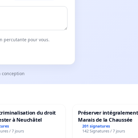
on percutante pour vous.
a conception
 criminalisation du droit
Préserver intégralement
ester à Neuchâtel
Marais de la Chaussée
tures
201 signatures
ures / 7 jours
142 Signatures / 7 jours