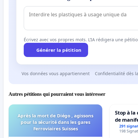
Écrivez avec vos propres mots. L’IA rédigera une pétiti
Générer la pétition
Vos données vous appartiennent
Confidentialité dès l
Autres pétitions qui pourraient vous intéresser
Stop à la
Après la mort de Diégo , agissons
de manif
pour la sécurité dans les gares
291 signa
Ferroviaires Suisses
198 Signat