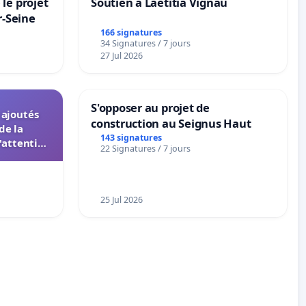
le projet
Soutien à Laetitia Vignau
r-Seine
166 signatures
34 Signatures / 7 jours
27 Jul 2026
S'opposer au projet de
s ajoutés
construction au Seignus Haut
de la
143 signatures
'attention
22 Signatures / 7 jours
 instances
UIASS
25 Jul 2026