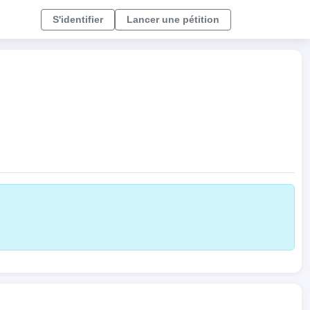
S'identifier
Lancer une pétition