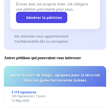
Écrivez avec vos propres mots. L’IA rédigera
une pétition percutante pour vous.
Générer la pétition
Vos données vous appartiennent
Confidentialité dès la conception
Autres pétitions qui pourraient vous intéresser
Après la mort de Diégo , agissons pour la sécurité
dans les gares Ferroviaires Suisses
3 173 signatures
165 Signatures / 7 jours
13 May 2026