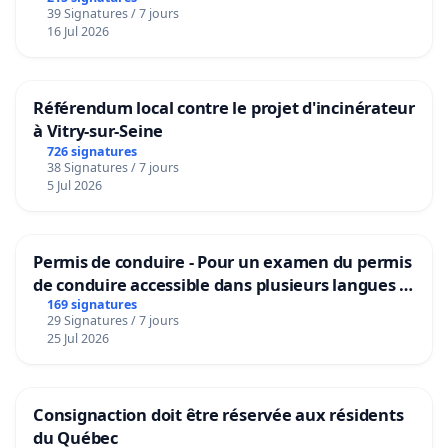
39 Signatures / 7 jours
16 Jul 2026
Référendum local contre le projet d'incinérateur
à Vitry-sur-Seine
726 signatures
38 Signatures / 7 jours
5 Jul 2026
Permis de conduire - Pour un examen du permis
de conduire accessible dans plusieurs langues à
Bruxelles
169 signatures
29 Signatures / 7 jours
25 Jul 2026
Consignaction doit être réservée aux résidents
du Québec