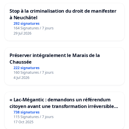
Stop à la criminalisation du droit de manifester
à Neuchâtel
292 signatures
164 Signatures / 7 jours
29 Jul 2026
Préserver intégralement le Marais de la
Chaussée
222 signatures
160 Signatures / 7 jours
4 Jul 2026
« Lac-Mégantic : demandons un référendum
citoyen avant une transformation irréversible
de notre territoire »
738 signatures
115 Signatures / 7 jours
17 Oct 2025