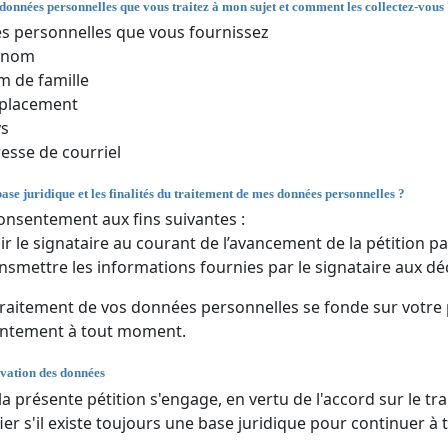
 données personnelles que vous traitez à mon sujet et comment les collectez-vous
 personnelles que vous fournissez
énom
 de famille
placement
ys
esse de courriel
base juridique et les finalités du traitement de mes données personnelles ?
onsentement aux fins suivantes :
ir le signataire au courant de l’avancement de la pétition par
nsmettre les informations fournies par le signataire aux dé
traitement de vos données personnelles se fonde sur votre
entement à tout moment.
vation des données
 la présente pétition s'engage, en vertu de l'accord sur le
fier s'il existe toujours une base juridique pour continuer à