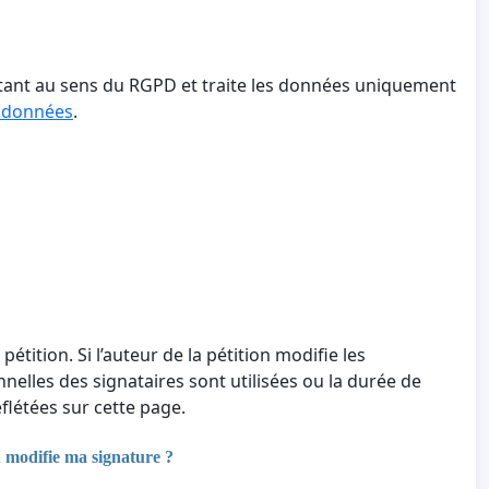
aitant au sens du RGPD et traite les données uniquement
s données
.
 pétition. Si l’auteur de la pétition modifie les
nnelles des signataires sont utilisées ou la durée de
létées sur cette page.
u modifie ma signature ?