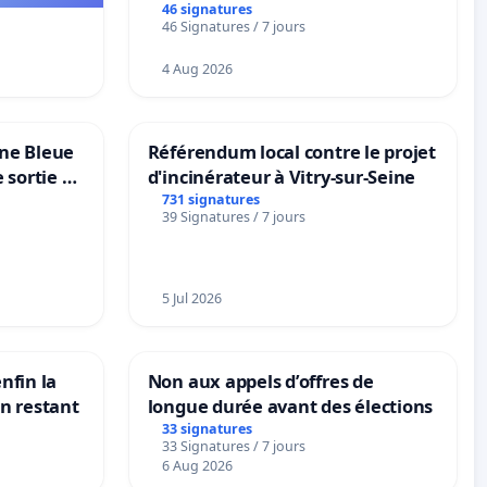
46 signatures
46 Signatures / 7 jours
4 Aug 2026
one Bleue
Référendum local contre le projet
e sortie de
d'incinérateur à Vitry-sur-Seine
731 signatures
39 Signatures / 7 jours
5 Jul 2026
nfin la
Non aux appels d’offres de
on restant
longue durée avant des élections
33 signatures
33 Signatures / 7 jours
6 Aug 2026