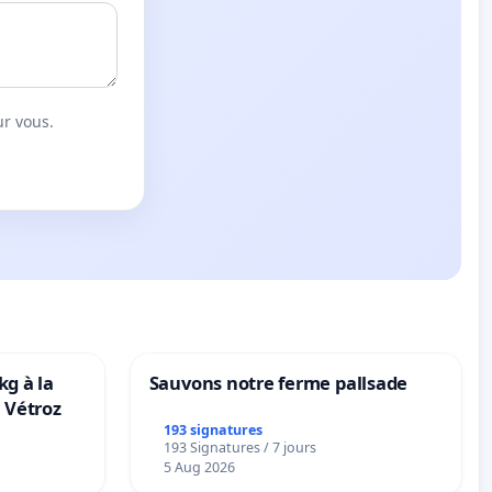
ur vous.
kg à la
Sauvons notre ferme pallsade
 Vétroz
193 signatures
193 Signatures / 7 jours
5 Aug 2026