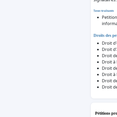
Sous-traitants
Petitio
informa
Droits des p
Droit d
Droit d
Droit d
Droit à
Droit d
Droit à
Droit d
Droit d
Pétitions pr