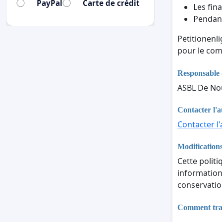
PayPal
Carte de crédit
Les fina
Pendant
Petitionenl
pour le com
Responsable 
ASBL De Nou
Contacter l'a
Contacter l'
Modifications
Cette politi
informations
conservatio
Comment trait