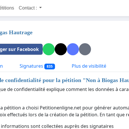
étitions
Contact :
gas Hautrage
ger sur Facebook
on
Signatures
Plus de visibilité
835
de confidentialité pour la pétition "
Non à Biogas Ha
ique de confidentialité explique comment les données à cara
la pétition a choisi Petitionenligne.net pour générer automa
ix effectués lors de la création de la pétition. En tant que 
 informations sont collectées auprès des signataires