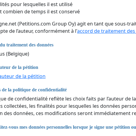
lités pour lesquelles il est utilisé
 combien de temps il est conservé
igne.net (Petitions.com Group Oy) agit en tant que sous-tr
pte de l’auteur, conformément à l'
accord de traitement de
du traitement des données
s (Belgique)
uteur de la pétition
auteur de la pétition
 de la politique de confidentialité
que de confidentialité reflète les choix faits par l’auteur de la
 collectées, les finalités pour lesquelles les données perso
n des données, ces modifications seront immédiatement ref
ez-vous mes données personnelles lorsque je signe une pétition o