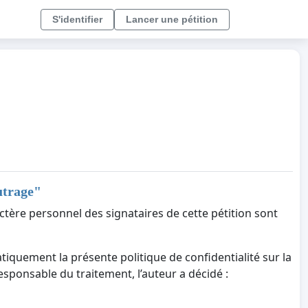
S'identifier
Lancer une pétition
utrage
"
ctère personnel des signataires de cette pétition sont
tiquement la présente politique de confidentialité sur la
responsable du traitement, l’auteur a décidé :