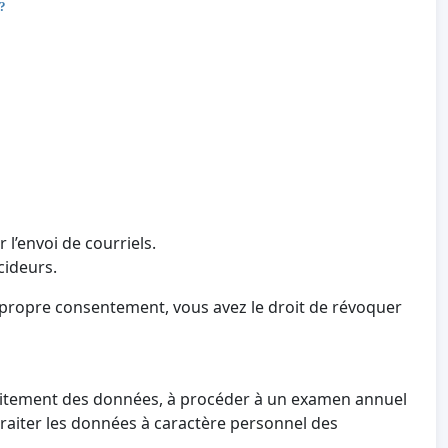
 ?
 l’envoi de courriels.
cideurs.
 propre consentement, vous avez le droit de révoquer
 traitement des données, à procéder à un examen annuel
 traiter les données à caractère personnel des