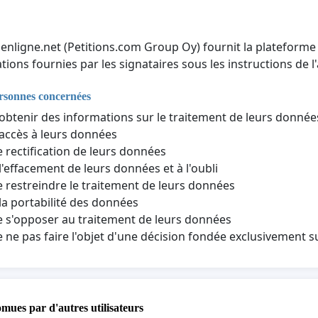
nenligne.net (Petitions.com Group Oy) fournit la plateforme 
tions fournies par les signataires sous les instructions de l'
ersonnes concernées
'obtenir des informations sur le traitement de leurs donné
'accès à leurs données
e rectification de leurs données
 l'effacement de leurs données et à l'oubli
e restreindre le traitement de leurs données
 la portabilité des données
e s'opposer au traitement de leurs données
e ne pas faire l'objet d'une décision fondée exclusivement 
omues par d'autres utilisateurs