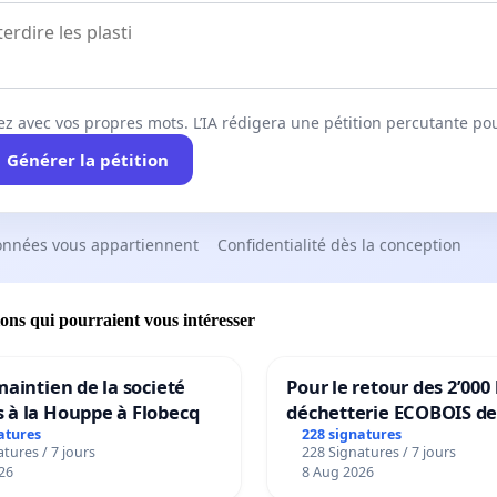
ez avec vos propres mots. L’IA rédigera une pétition percutante po
Générer la pétition
onnées vous appartiennent
Confidentialité dès la conception
ions qui pourraient vous intéresser
maintien de la societé
Pour le retour des 2’000 
 à la Houppe à Flobecq
déchetterie ECOBOIS de
atures
228 signatures
tures / 7 jours
228 Signatures / 7 jours
26
8 Aug 2026