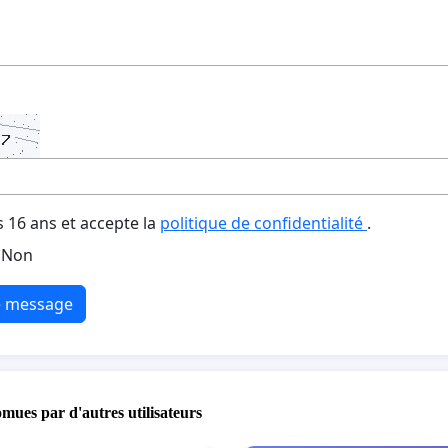
s 16 ans et accepte la
politique de confidentialité
.
Non
e message
omues par d'autres utilisateurs