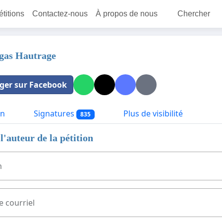
étitions
Contactez-nous
À propos de nous
Chercher
gas Hautrage
ger sur Facebook
on
Signatures
Plus de visibilité
835
l'auteur de la pétition
m
e courriel