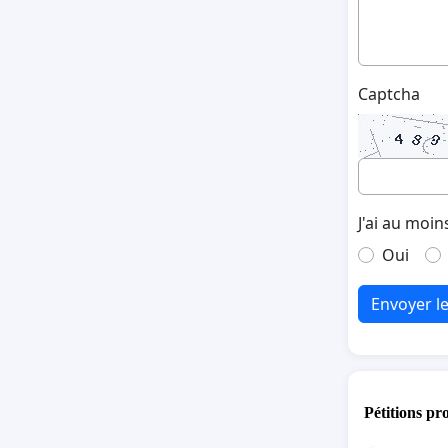
Captcha
J'ai au moin
Oui
Envoyer l
Pétitions pr