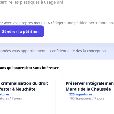
ez avec vos propres mots. L’IA rédigera une pétition percutante po
Générer la pétition
onnées vous appartiennent
Confidentialité dès la conception
ions qui pourraient vous intéresser
a criminalisation du droit
Préserver intégralement
fester à Neuchâtel
Marais de la Chaussée
atures
226 signatures
tures / 7 jours
160 Signatures / 7 jours