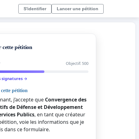
S'identifier
Lancer une pétition
 cette pétition
5
Objectif: 500
s signatures →
cette pétition
gnant, j’accepte que
Convergence des
ctifs de Défense et Développement
ervices Publics
, en tant que créateur
pétition, voie les informations que je
is dans ce formulaire.