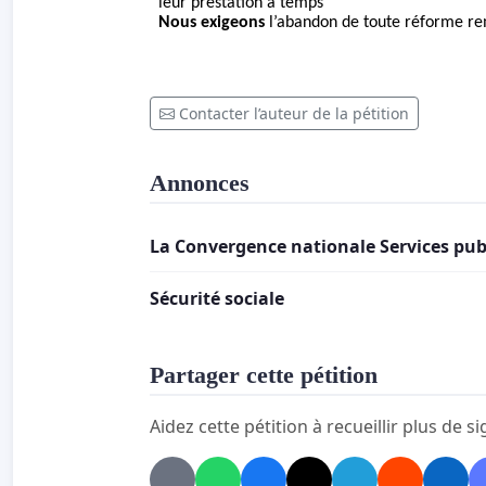
leur prestation à temps
Nous exigeons
l’abandon de toute réforme rem
Contacter l’auteur de la pétition
Annonces
La Convergence nationale Services pub
Sécurité sociale
Partager cette pétition
Aidez cette pétition à recueillir plus de s