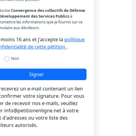
utorise
Convergence des collectifs de Défense
Développement des Services Publics
à
nsmettre les informations que je fournis sur ce
mulaire aux décideurs.
u moins 16 ans et j'accepte la
politique
fidentialité de cette pétition
.
Non
Signer
recevrez un e-mail contenant un lien
confirmer votre signature. Pour vous
r de recevoir nos e-mails, veuillez
er
info@petitionenligne.net
à votre
 d'adresses ou votre liste des
iteurs autorisés.