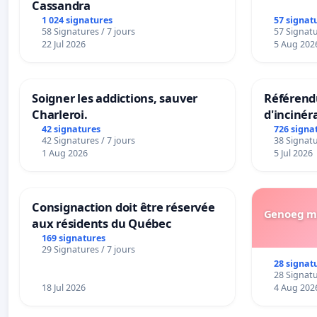
Cassandra
1 024 signatures
57 signat
58 Signatures / 7 jours
57 Signatu
22 Jul 2026
5 Aug 202
Soigner les addictions, sauver
Référendu
Charleroi.
d'incinér
42 signatures
726 signa
42 Signatures / 7 jours
38 Signatu
1 Aug 2026
5 Jul 2026
Consignaction doit être réservée
Genoeg me
aux résidents du Québec
169 signatures
29 Signatures / 7 jours
28 signat
28 Signatu
18 Jul 2026
4 Aug 202