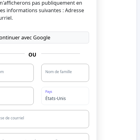
n'afficherons pas publiquement en
les informations suivantes : Adresse
rriel.
ontinuer avec Google
OU
om
Nom de famille
Pays
se de courriel