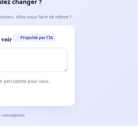
ulez changer ?
pinions. Allez-vous faire de même ?
Propulsé par l’IA
 voir
on percutante pour vous.
a conception