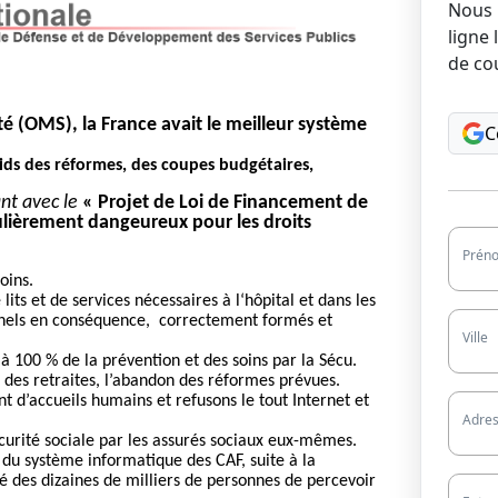
Nous 
ligne 
de cou
é (
OMS
)
, la France avait le meilleur système
C
oids des réformes, des coupes budgétaires,
nt avec le
« Projet de Loi de Financement de
iculièrement dangeureux pour les droits
Prén
oins.
 lits et de services nécessaires à l‘hôpital
et
dans les
nnels en conséquence, correctement formés et
Ville
à 100 % de la prévention et des soins par la Sécu.
 des retraites, l’abandon des réformes prévues.
t d’accueils humains et refusons le tout Internet et
Adres
écurité sociale par les assurés sociaux eux-
mêmes.
 du système informatique des CAF, suite à la
é des dizaines de milliers de personnes de percevoir