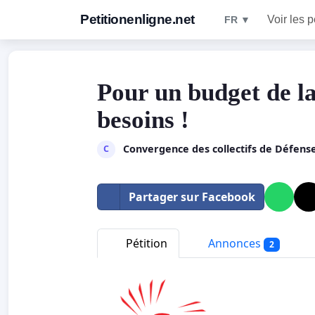
Petitionenligne.net
Voir les p
FR ▼
Pour un budget de la
besoins !
Convergence des collectifs de Défens
C
Partager sur Facebook
Pétition
Annonces
2