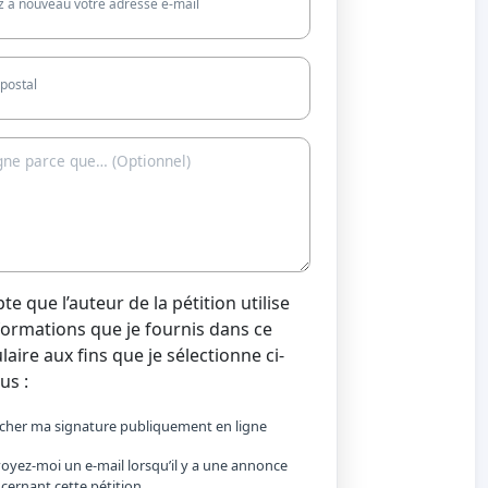
z à nouveau votre adresse e-mail
postal
pte que l’auteur de la pétition utilise
nformations que je fournis dans ce
aire aux fins que je sélectionne ci-
us :
icher ma signature publiquement en ligne
oyez-moi un e-mail lorsqu’il y a une annonce
cernant cette pétition