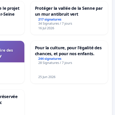
 le projet
Protéger la vallée de la Senne par
ur-Seine
un mur antibruit vert
217 signatures
34 Signatures / 7 jours
16 Jul 2026
Pour la culture, pour l'égalité des
aire des
chances, et pour nos enfants.
y
244 signatures
28 Signatures / 7 jours
25 Jun 2026
 réservée
c