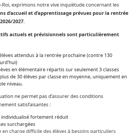
e-Roi, exprimons notre vive inquiétude concernant les
ns d’accueil et d’apprentissage prévues pour la rentrée
 2026/2027
.
ctifs actuels et prévisionnels sont particulièrement
élèves attendus à la rentrée prochaine (contre 130
urd’hui)
lèves en élémentaire répartis sur seulement 3 classes
 plus de 30 élèves par classe en moyenne, uniquement en
le niveau.
tuation ne permet pas d’assurer des conditions
nement satisfaisantes :
i individualisé fortement réduit
ses surchargées
e en charge difficile des élèves à besoins particuliers