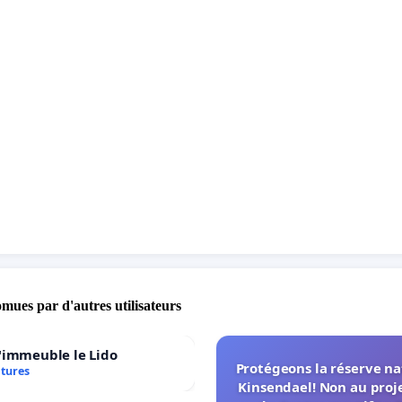
omues par d'autres utilisateurs
'immeuble le Lido
Protégeons la réserve na
atures
Kinsendael! Non au proj