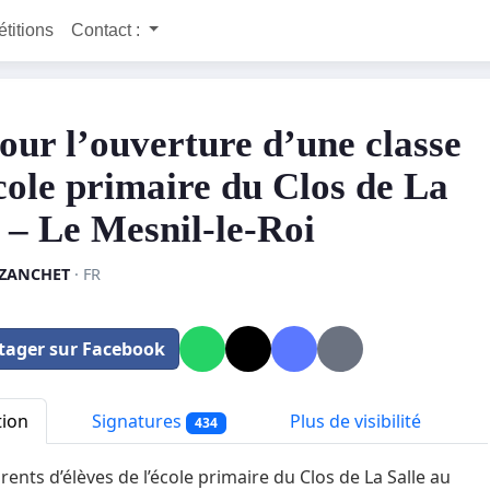
étitions
Contact :
our l’ouverture d’une classe
école primaire du Clos de La
e – Le Mesnil-le-Roi
 ZANCHET
· FR
tager sur Facebook
tion
Signatures
Plus de visibilité
434
rents d’élèves de l’école primaire du Clos de La Salle au