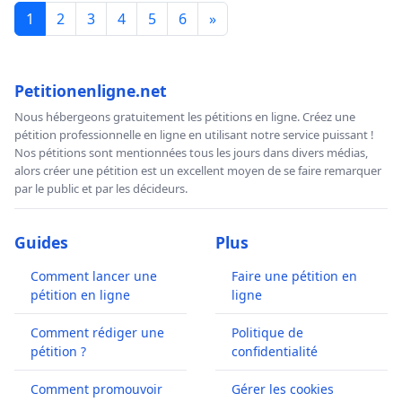
1
2
3
4
5
6
»
Petitionenligne.net
Nous hébergeons gratuitement les pétitions en ligne. Créez une
pétition professionnelle en ligne en utilisant notre service puissant !
Nos pétitions sont mentionnées tous les jours dans divers médias,
alors créer une pétition est un excellent moyen de se faire remarquer
par le public et par les décideurs.
Guides
Plus
Comment lancer une
Faire une pétition en
pétition en ligne
ligne
Comment rédiger une
Politique de
pétition ?
confidentialité
Comment promouvoir
Gérer les cookies