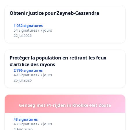
Obtenir justice pour Zayneb-Cassandra
1 032 signatures
54 Signatures / 7 jours
22 Jul 2026
Protéger la population en retirant les feux
d’artifice des rayons
2 796 signatures
49 Signatures / 7 jours
25 Jul 2026
Genoeg met F1-rijden in Knokke-Het Zoute
43 signatures
43 Signatures / 7 jours
4 Aug 2026