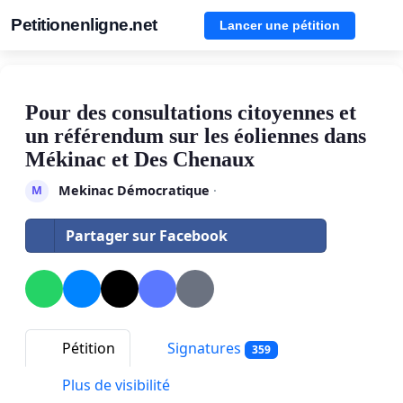
Petitionenligne.net
Lancer une pétition
Pour des consultations citoyennes et
un référendum sur les éoliennes dans
Mékinac et Des Chenaux
Mekinac Démocratique
·
M
Partager sur Facebook
Pétition
Signatures
359
Plus de visibilité