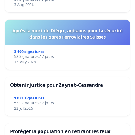
Voor
3 Aug 2026
Après la mort de Diégo , agissons pour la sécurité
dans les gares Ferroviaires Suisses
3 190 signatures
58 Signatures / 7 jours
13 May 2026
Obtenir justice pour Zayneb-Cassandra
1 031 signatures
53 Signatures / 7 jours
22 Jul 2026
Protéger la population en retirant les feux