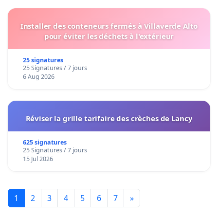
Installer des conteneurs fermés à Villaverde Alto
pour éviter les déchets à l'extérieur
25 signatures
25 Signatures / 7 jours
6 Aug 2026
Réviser la grille tarifaire des crèches de Lancy
625 signatures
25 Signatures / 7 jours
15 Jul 2026
1
2
3
4
5
6
7
»