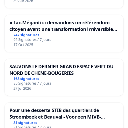
30 Apr 2026
« Lac-Mégantic : demandons un référendum
citoyen avant une transformation irréversible
de notre territoire »
747 signatures
92 Signatures / 7 jours
17 Oct 2025
SAUVONS LE DERNIER GRAND ESPACE VERT DU
NORD DE CHENE-BOUGERIES
168 signatures
85 Signatures / 7 jours
27 Jul 2026
Pour une desserte STIB des quartiers de
Stroombeek et Beauval - Voor een MIVB-
bediening van de wijken Strombeek en Het
81 signatures
81 Signatures / 7 jours